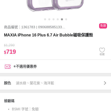
免運
商品編號：1361783 | 090688585133...
MAXIA iPhone 16 Plus 6.7 Air Bubble磁吸保護殼
1,290
$
719
$
收藏
※不適用優惠券
顏色
湖水綠、蘭花紫、海洋藍
檢驗碼
BSMI 字號：
免驗