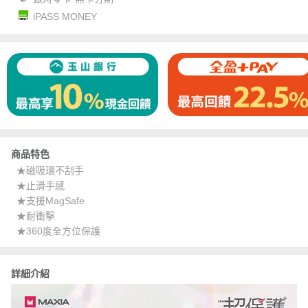
iPASS MONEY
商品特色
★磁吸環不刮手
★止滑手感
★支援MagSafe
★耐衝擊
★360度全方位保護
詳細介紹