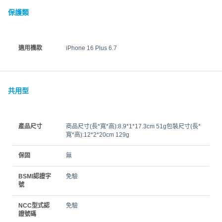
保護類
適用機款
iPhone 16 Plus 6.7
共用型
產品尺寸
商品尺寸(長*寬*高):8.9*1*17.3cm 51g包裝尺寸(長*
寬*高):12*2*20cm 129g
保固
無
BSMI認證字
免驗
號
NCC型式認
免驗
證號碼