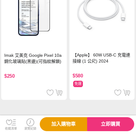
【Apple】 60W USB-C 充電連
Imak 艾美克 Google Pixel 10a
接線 (1 公尺) 2024
鋼化玻璃貼(黑邊)(可指紋解鎖)
$580
$250
免運
加入購物車
立即購買
收藏清單
瀏覽紀錄