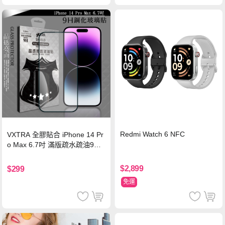
Redmi Watch 6 NFC
VXTRA 全膠貼合 iPhone 14 Pr
o Max 6.7吋 滿版疏水疏油9H
鋼化頂級玻璃膜(黑)
$2,899
$299
免運