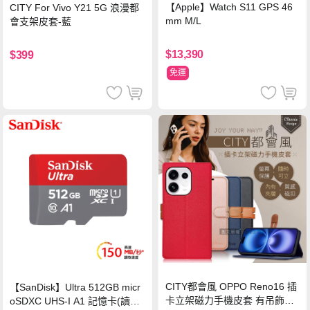
【Apple】Watch S11 GPS 46
CITY For Vivo Y21 5G 浪漫都
mm M/L
會支架皮套-藍
$13,390
$399
免運
CITY都會風 OPPO Reno16 插
【SanDisk】Ultra 512GB micr
卡立架磁力手機皮套 有吊飾孔
oSDXC UHS-I A1 記憶卡(讀取