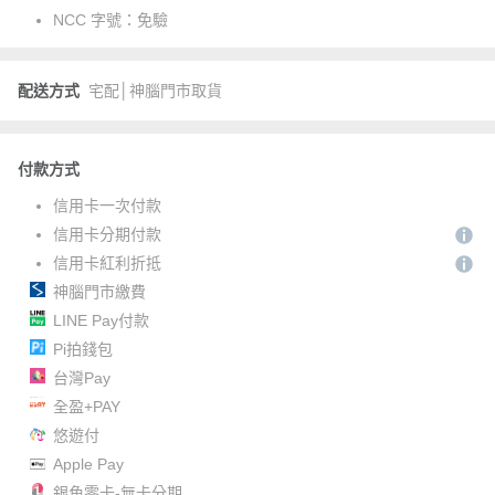
NCC 字號：
免驗
配送方式
宅配│神腦門市取貨
付款方式
信用卡一次付款
信用卡分期付款
信用卡紅利折抵
神腦門市繳費
LINE Pay付款
Pi拍錢包
台灣Pay
全盈+PAY
悠遊付
Apple Pay
銀角零卡-無卡分期