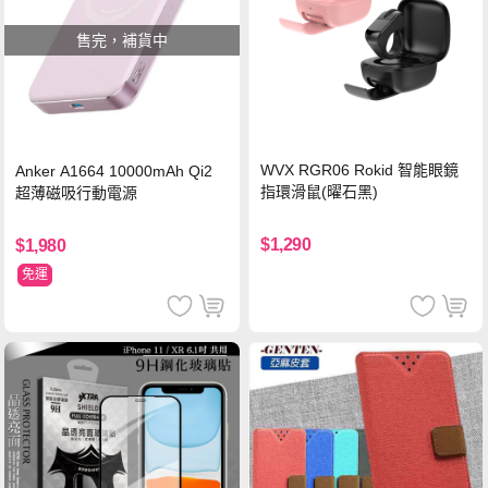
售完，補貨中
WVX RGR06 Rokid 智能眼鏡
Anker A1664 10000mAh Qi2
指環滑鼠(曜石黑)
超薄磁吸行動電源
$1,290
$1,980
免運