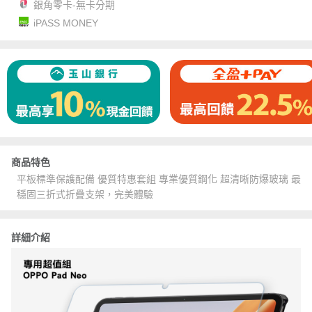
銀角零卡-無卡分期
iPASS MONEY
商品特色
平板標準保護配備 優質特惠套組 專業優質鋼化 超清晰防爆玻璃 最
穩固三折式折疊支架，完美體驗
詳細介紹