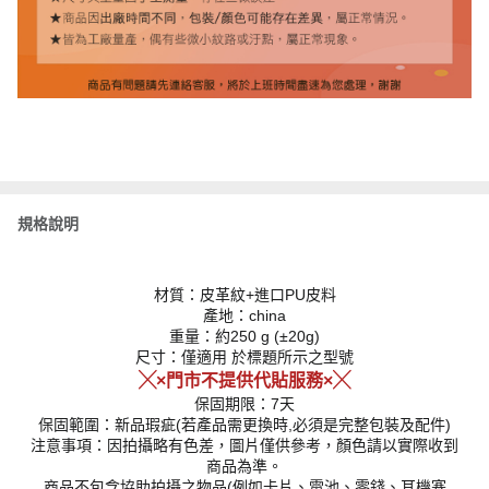
規格說明
材質：皮革紋+進口PU皮料
產地：china
重量：約250 g (±20g)
尺寸：僅適用 於標題所示之型號
╳×門市不提供代貼服務×╳
保固期限：7天
保固範圍：新品瑕疵(若產品需更換時,必須是完整包裝及配件)
注意事項：因拍攝略有色差，圖片僅供參考，顏色請以實際收到
商品為準。
商品不包含協助拍攝之物品(例如卡片、電池、零錢、耳機塞