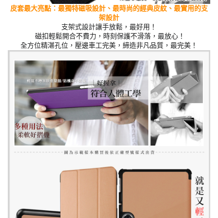
皮套最大亮點：最獨特磁吸設計、最時尚的經典
皮紋
、最實用的支
架設計
支架式設計讓手放鬆，最好用！
磁扣輕鬆開合不費力，時刻保護不滑落，最放心！
全方位精湛孔位，壓邊車工完美，締造非凡品質，最完美！