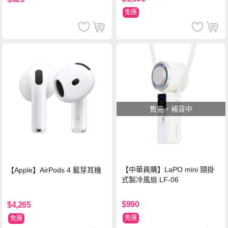
免運
售完，補貨中
【中華員購】LaPO mini 頸掛
【Apple】AirPods 4 藍芽耳機
式製冷風扇 LF-06
$990
$4,265
免運
免運