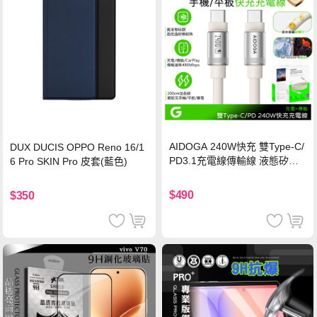
AIDOGA 240W快充 雙Type-C/
DUX DUCIS OPPO Reno 16/1
PD3.1充電線傳輸線 液態矽膠
6 Pro SKIN Pro 皮套(藍色)
硅膠 2M 支援iPhone17/安卓/手
機/平板/筆電
$490
$350