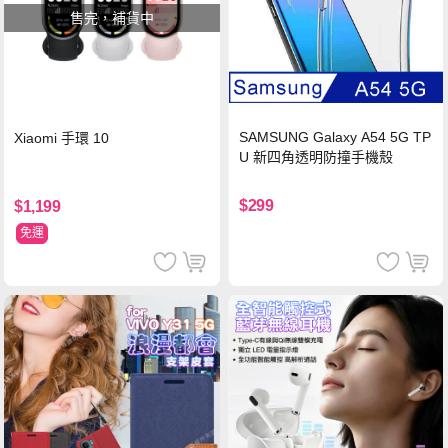
售完，補貨中
SAMSUNG Galaxy A54 5G TP
Xiaomi 手環 10
U 新四角透明防撞手機殼
$299
$1,199
免運