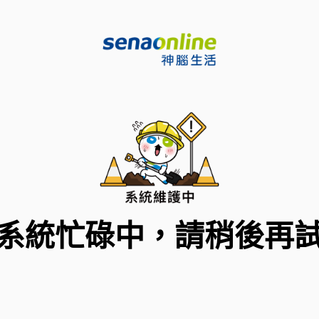
系統忙碌中，請稍後再