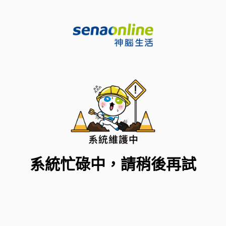
系統忙碌中，請稍後再試