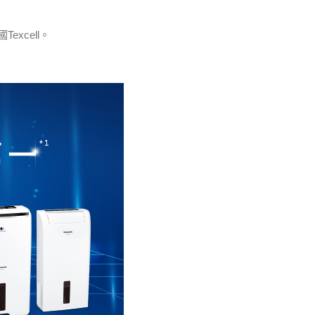
excell。