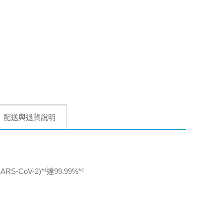
配送與退貨說明
CoV-2)*¹達99.99%*²