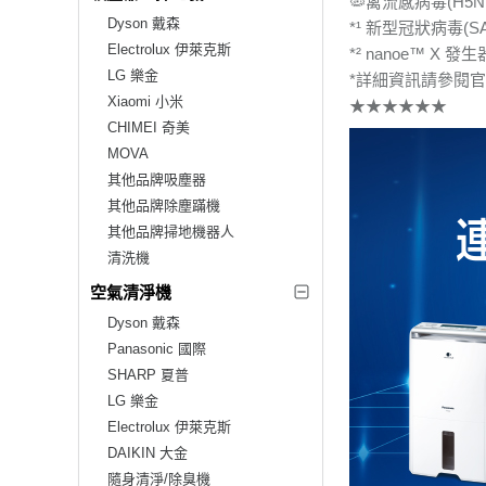
🦠禽流感病毒(H5N
Dyson 戴森
*¹ 新型冠狀病毒(S
Electrolux 伊萊克斯
*² nanoe™ 
LG 樂金
*詳細資訊請參閱
Xiaomi 小米
★★★★★★
CHIMEI 奇美
MOVA
其他品牌吸塵器
其他品牌除塵蹣機
其他品牌掃地機器人
清洗機
空氣清淨機
Dyson 戴森
Panasonic 國際
SHARP 夏普
LG 樂金
Electrolux 伊萊克斯
DAIKIN 大金
隨身清淨/除臭機