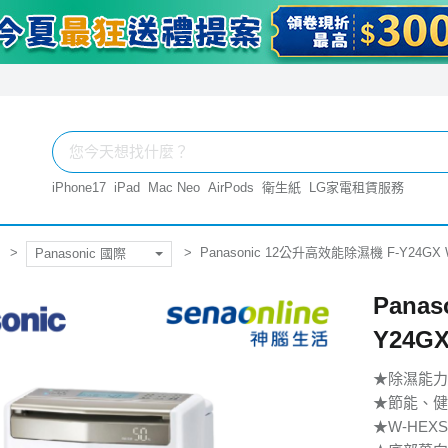
iPhone17
iPad
Mac Neo
AirPods
衛生紙
LG家電租賃服務
Panasonic 12公升高效能除濕機 F-Y24GX 
Panasonic 國際
Pana
Y24GX
★除濕能力
★節能、健康
★W-HE