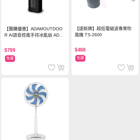
【達新牌】超低電磁波專業吹
【團購優惠】ADAMOUTDOO
風機 TS-2600
R AI語音控風手持冰能扇 ADFN
-HTF520AI
$498
$799
免運
免運