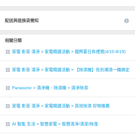
配送與退換貨需知
相關分類
家電 影音 清淨
>
家電精選活動
>
國際夏日有禮賞(4/10-8/19)
家電 影音 清淨
>
家電精選活動
>
【除濕機】告別潮濕一機搞定
Panasonic
>
清淨機．除濕機
>
清淨除濕
家電 影音 清淨
>
家電精選活動
>
高效除濕 好物推薦
AI 智能 生活
>
智慧家電
>
智慧清淨/清潔/除溼