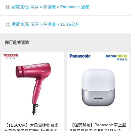
家電 影音 清淨
>
除濕機
>
Panasonic 國際
家電 影音 清淨
>
除濕機
>
11-15公升
你可能會喜歡
【強勢爸氣】Panasonic掌上型
【TESCOM】大風量速乾奈米
3枚刃電鬍刀 白ES-CM3A-W