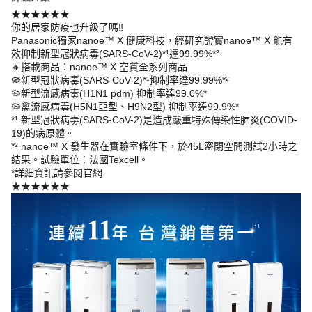
★★★★★★
你的居家防疫也升級了嗎‼
Panasonic獨家nanoe™ X 健康科技，經研究證實nanoe™ X 能有
效抑制新型冠狀病毒(SARS-CoV-2)*¹達99.99%*²
🔸搭載商品：nanoe™ X 空質全系列商品
🦠新型冠狀病毒(SARS-CoV-2)*¹抑制率達99.99%*²
🦠新型流感病毒(H1N1 pdm) 抑制率達99.0%*
🦠禽流感病毒(H5N1亞型、H9N2型) 抑制率達99.9%*
*¹ 新型冠狀病毒(SARS-CoV-2)是造成嚴重特殊傳染性肺炎(COVID-
19)的病原體。
*² nanoe™ X 發生器在實驗室條件下，於45L密閉空間測試2小時之
結果。試驗單位：法國Texcell。
*詳細資訊請參閱官網
★★★★★★