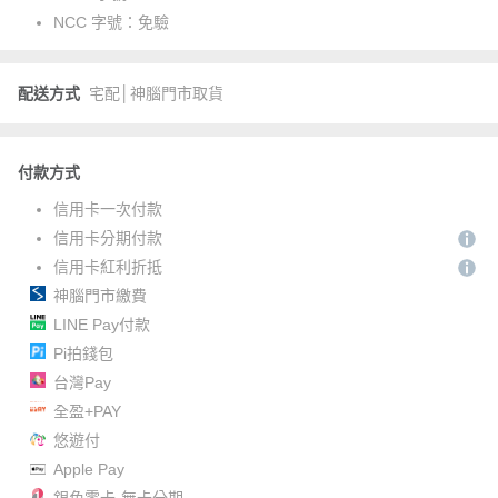
NCC 字號：
免驗
配送方式
宅配│神腦門市取貨
付款方式
信用卡一次付款
信用卡分期付款
信用卡紅利折抵
神腦門市繳費
LINE Pay付款
Pi拍錢包
台灣Pay
全盈+PAY
悠遊付
Apple Pay
銀角零卡-無卡分期