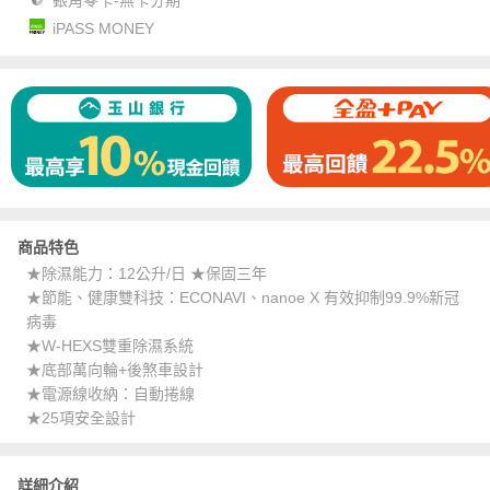
iPASS MONEY
商品特色
★除濕能力：12公升/日 ★保固三年
★節能、健康雙科技：ECONAVI、nanoe X 有效抑制99.9%新冠
病毒
★W-HEXS雙重除濕系統
★底部萬向輪+後煞車設計
★電源線收納：自動捲線
★25項安全設計
詳細介紹