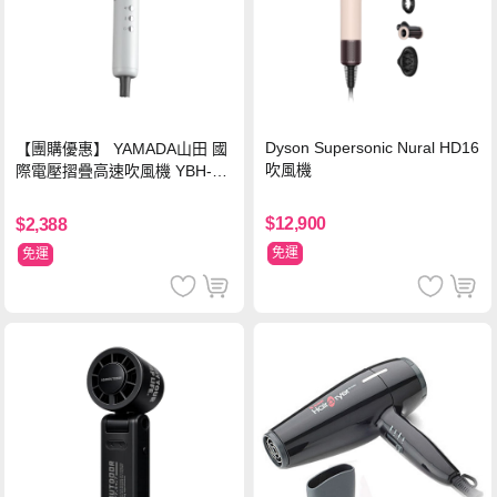
Dyson Supersonic Nural HD16
【團購優惠】 YAMADA山田 國
吹風機
際電壓摺疊高速吹風機 YBH-12
QN03G(S)
$12,900
$2,388
免運
免運