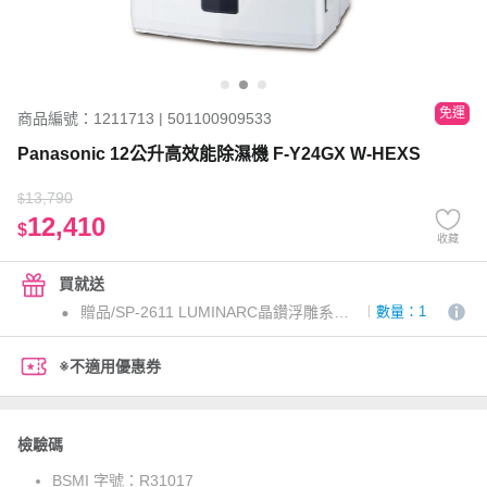
免運
商品編號：1211713 | 501100909533
Panasonic 12公升高效能除濕機 F-Y24GX W-HEXS
13,790
$
12,410
$
收藏
買就送
贈品/SP-2611 LUMINARC晶鑽浮雕系列強化餐盤八件組
數量：1
※不適用優惠券
檢驗碼
BSMI 字號：
R31017