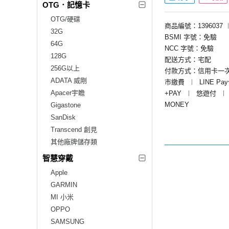
OTG．記憶卡
OTG/硬碟
商品編號：1396037
32G
BSMI 字號：免驗
64G
NCC 字號：免驗
128G
配送方式：宅配
256G以上
付款方式：信用卡一
ADATA 威剛
市繳費
︱
LINE Pa
Apacer宇瞻
+PAY
︱
悠遊付
︱
MONEY
Gigastone
SanDisk
Transcend 創見
其他廠牌儲存類
智慧穿戴
Apple
GARMIN
MI 小米
OPPO
SAMSUNG