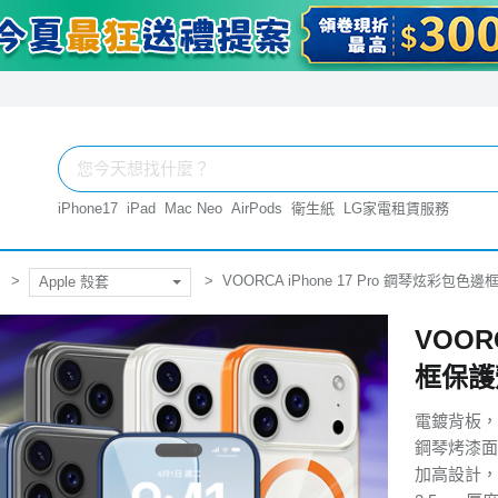
iPhone17
iPad
Mac Neo
AirPods
衛生紙
LG家電租賃服務
VOORCA iPhone 17 Pro 鋼琴炫彩包色
Apple 殼套
VOOR
框保護
電鍍背板，
鋼琴烤漆面
加高設計，