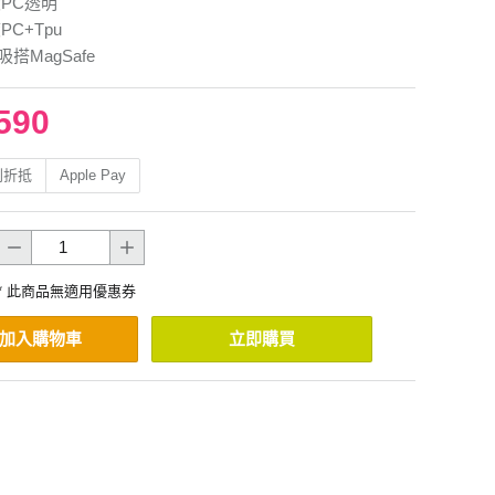
度PC透明
PC+Tpu
吸搭MagSafe
590
利折抵
Apple Pay
* 此商品無適用優惠券
加入購物車
立即購買