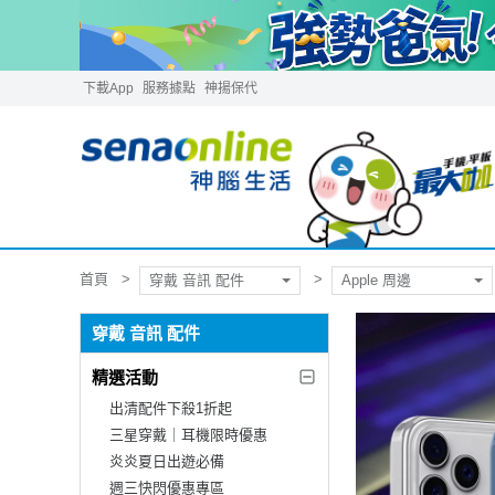
下載App
服務據點
神揚保代
首頁
穿戴 音訊 配件
Apple 周邊
穿戴 音訊 配件
精選活動
出清配件下殺1折起
三星穿戴｜耳機限時優惠
炎炎夏日出遊必備
週三快閃優惠專區