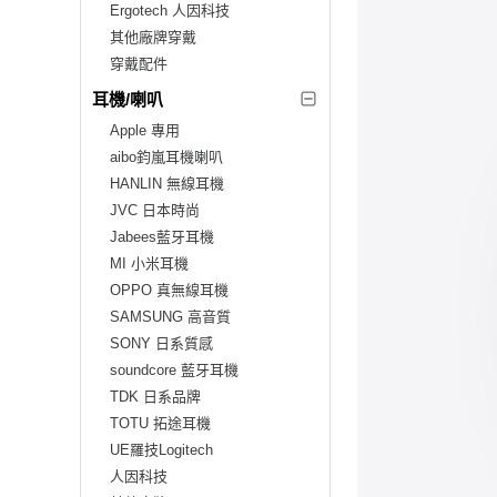
Ergotech 人因科技
其他廠牌穿戴
穿戴配件
耳機/喇叭
Apple 專用
aibo鈞嵐耳機喇叭
HANLIN 無線耳機
JVC 日本時尚
Jabees藍牙耳機
MI 小米耳機
OPPO 真無線耳機
SAMSUNG 高音質
SONY 日系質感
soundcore 藍牙耳機
TDK 日系品牌
TOTU 拓途耳機
UE羅技Logitech
人因科技