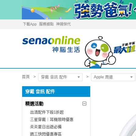
下載App
服務據點
神揚保代
首頁
穿戴 音訊 配件
Apple 周邊
穿戴 音訊 配件
精選活動
出清配件下殺1折起
三星穿戴｜耳機限時優惠
炎炎夏日出遊必備
週三快閃優惠專區