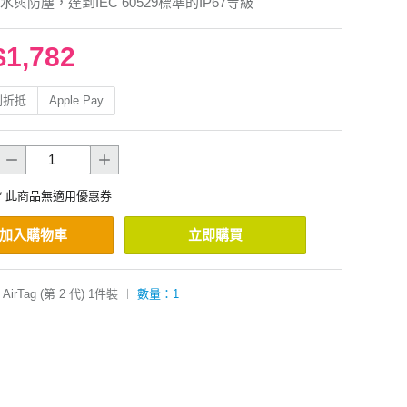
與防塵，達到IEC 60529標準的IP67等級
$1,782
利折抵
Apple Pay
* 此商品無適用優惠券
加入購物車
立即購買
AirTag (第 2 代) 1件裝
︱
數量：1