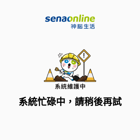
系統忙碌中，請稍後再試