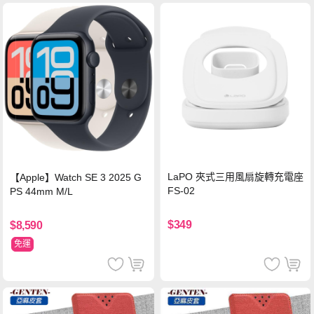
LaPO 夾式三用風扇旋轉充電座
【Apple】Watch SE 3 2025 G
FS-02
PS 44mm M/L
$349
$8,590
免運