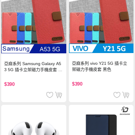
亞麻系列 vivo Y21 5G 插卡立
亞麻系列 Samsung Galaxy A5
架磁力手機皮套 黑色
3 5G 插卡立架磁力手機皮套 藍
色
$390
$390