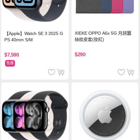
XIEKE OPPO A6x 5G 月詩蠶
【Apple】Watch SE 3 2025 G
絲紋皮套(玫紅)
PS 40mm S/M
$290
$7,590
免運