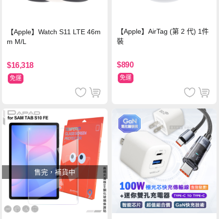
【Apple】AirTag (第 2 代) 1件
【Apple】Watch S11 LTE 46m
裝
m M/L
$890
$16,318
免運
免運
售完，補貨中