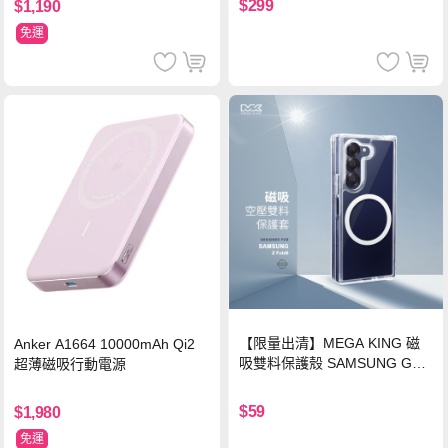
$299
$1,190
免運
【限量出清】MEGA KING 磁
Anker A1664 10000mAh Qi2
吸雙料保護殼 SAMSUNG Gala
超薄磁吸行動電源
xy Z Fold6
$59
$1,980
免運