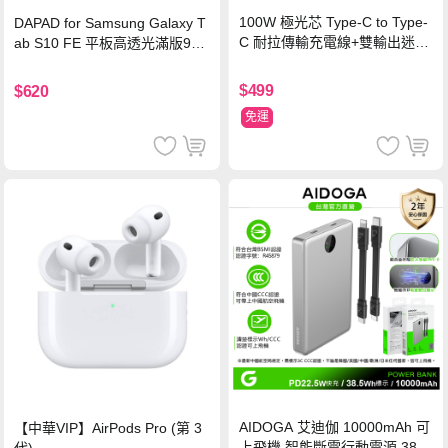
100W 極光芯 Type-C to Type-
DAPAD for Samsung Galaxy T
C 耐拉傳輸充電線+雙輸出迷你
ab S10 FE 平板高透光滿版9H
氮化鎵充電器
鋼化玻璃保護貼
$499
$620
免運
AIDOGA 艾迪伽 10000mAh 可
【中華VIP】AirPods Pro (第 3
上飛機 智能斷電行動電源 38.5