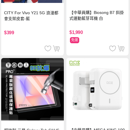
【中華員購】Biosong B7 斜掛
CITY For Vivo Y21 5G 浪漫都
式運動藍芽耳機 白
會支架皮套-藍
$1,990
$399
免運