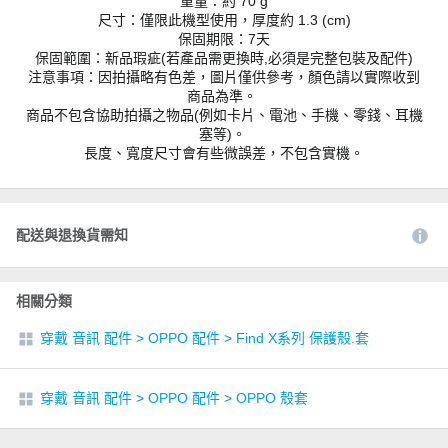
重量：約 70 g
尺寸：僅限此機型使用，厚度約 1.3 (cm)
保固期限：7天
保固範圍：新品瑕疵(若產品需更換時,必須是完整包裝及配件)
注意事項：因拍攝略有色差，圖片僅供參考，顏色請以實際收到
商品為準。
商品不包含協助拍攝之物品(例如卡片、電池、手機、零錢、耳機
塞等)。
長度、寬度尺寸會有些微誤差，不包含實機。
配送與退換貨需知
相關分類
穿戴 音訊 配件
>
OPPO 配件
>
Find X系列 保護殼.套
穿戴 音訊 配件
>
OPPO 配件
>
OPPO 殼套