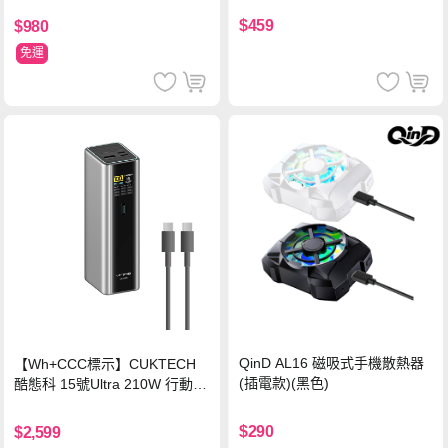
$459
$980
免運
QinD AL16 磁吸式手機散熱器
【Wh+CCC標示】CUKTECH
(插電款)(黑色)
酷態科 15號Ultra 210W 行動電
源 20000mAh (PB200U) -灰色
$290
$2,599