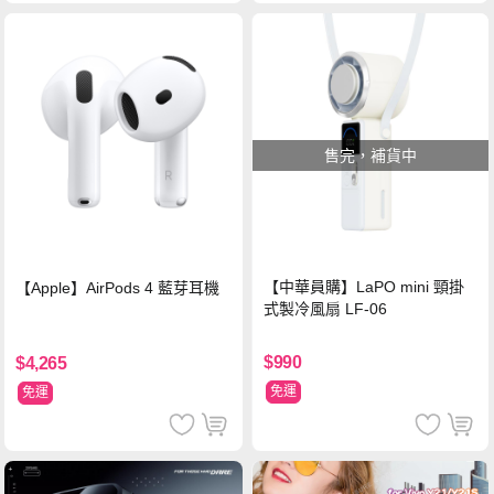
售完，補貨中
【中華員購】LaPO mini 頸掛
【Apple】AirPods 4 藍芽耳機
式製冷風扇 LF-06
$990
$4,265
免運
免運