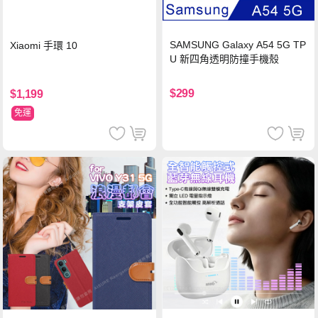
SAMSUNG Galaxy A54 5G TP
Xiaomi 手環 10
U 新四角透明防撞手機殼
$299
$1,199
免運