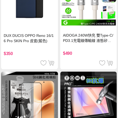
AIDOGA 240W快充 雙Type-C/
DUX DUCIS OPPO Reno 16/1
PD3.1充電線傳輸線 液態矽膠
6 Pro SKIN Pro 皮套(藍色)
硅膠 2M 支援iPhone17/安卓/手
機/平板/筆電
$490
$350