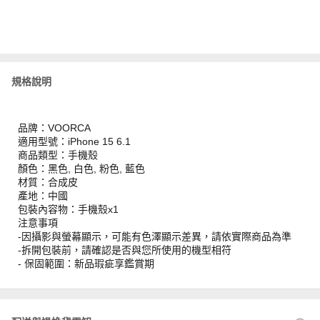
規格說明
品牌：VOORCA
適用型號：iPhone 15 6.1
商品類型：手機殼
顏色：黑色, 白色, 粉色, 藍色
材質：合成皮
產地：中國
包裝內容物：手機殼x1
注意事項
-因攝影與螢幕顯示，可能有色澤顯示差異，請依實際商品為準
-拆開包裝前，請確認是否與您所使用的機型相符
- 保固範圍：新品瑕疵享鑑賞期