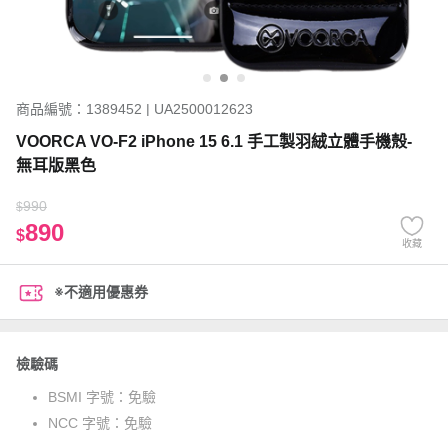
商品編號：1389452 | UA2500012623
VOORCA VO-F2 iPhone 15 6.1 手工製羽絨立體手機殼-
無耳版黑色
990
$
890
$
收藏
※不適用優惠券
檢驗碼
BSMI 字號：
免驗
NCC 字號：
免驗