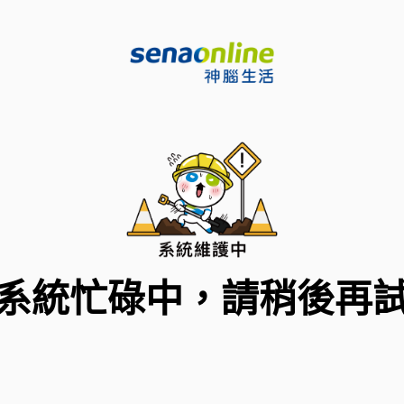
系統忙碌中，請稍後再