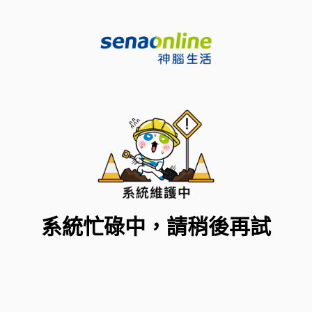
系統忙碌中，請稍後再試