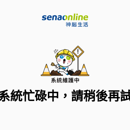
系統忙碌中，請稍後再