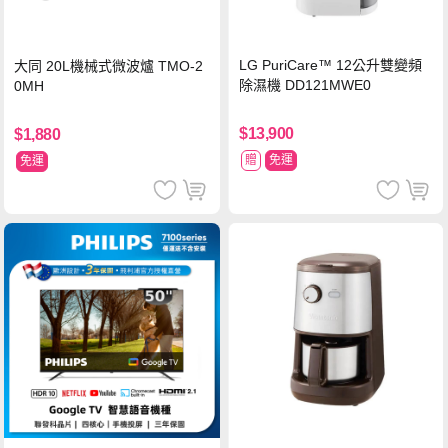
LG PuriCare™ 12公升雙變頻
大同 20L機械式微波爐 TMO-2
除濕機 DD121MWE0
0MH
$13,900
$1,880
贈
免運
免運