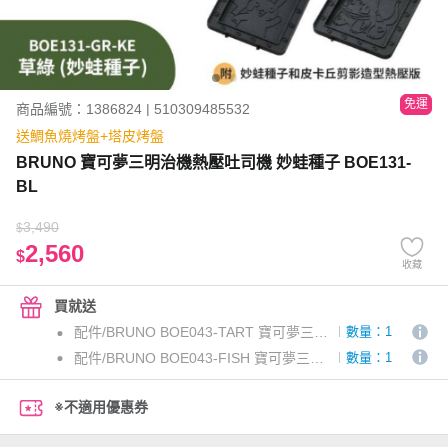
免運
商品編號：1386824 | 510309485532
送鯛魚燒烤盤+塔皮烤盤
BRUNO 寶可夢三明治機熱壓吐司機 妙蛙種子 BOE131-
BL
3,490
$
2,560
$
收藏
買就送
配件/BRUNO BOE043-TART 寶可夢三明治機 塔皮烤盤
數量：1
配件/BRUNO BOE043-FISH 寶可夢三明治機 鯛魚燒烤盤
數量：1
※不適用優惠券