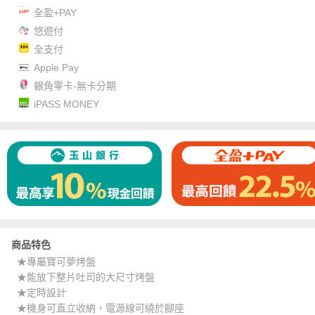
全盈+PAY
悠遊付
全支付
Apple Pay
銀角零卡-無卡分期
iPASS MONEY
商品特色
★專屬寶可夢烤盤
★能放下整片吐司的大尺寸烤盤
★定時設計
★機身可直立收納，電源線可繞於腳座