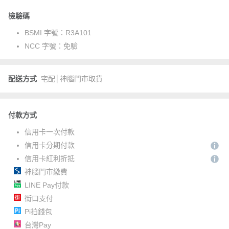
檢驗碼
BSMI 字號：
R3A101
NCC 字號：
免驗
配送方式
宅配│神腦門市取貨
付款方式
信用卡一次付款
信用卡分期付款
信用卡紅利折抵
神腦門市繳費
LINE Pay付款
街口支付
Pi拍錢包
台灣Pay