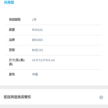
共用型
保固期限
1年
認證
R3A101
品牌
BRUNO
型號
BOE131
尺寸(長x寬x
24.6*13.5*9.6 cm
高)
產地
中國
配送與退換貨需知