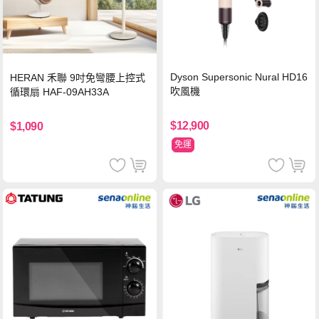
Dyson Supersonic Nural HD16
HERAN 禾聯 9吋免彎腰上控式
吹風機
循環扇 HAF-09AH33A
$12,900
$1,090
免運