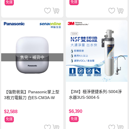
免運
免運
售完，補貨中
【3M】極淨便捷系列-S004淨
【強勢爸氣】Panasonic掌上型
水器3US-S004-5
3枚刃電鬍刀 白ES-CM3A-W
$6,390
$2,588
免運
免運