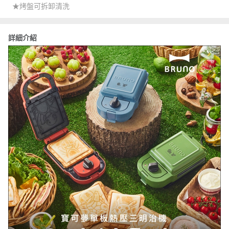
★烤盤可拆卸清洗
詳細介紹