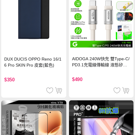
AIDOGA 240W快充 雙Type-C/
DUX DUCIS OPPO Reno 16/1
PD3.1充電線傳輸線 液態矽膠
6 Pro SKIN Pro 皮套(藍色)
硅膠 2M 支援iPhone17/安卓/手
機/平板/筆電
$490
$350