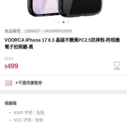
商品編號：1386637 | UA2500010928
VOORCA iPhone 17 6.3 晶磁不變黃PC2.5防摔殼-附相機
電子拍照鍵-黑
599
$
499
$
收藏
※不適用優惠券
檢驗碼
BSMI 字號：
免驗
NCC 字號：
免驗