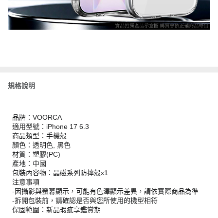
規格說明
品牌：VOORCA
適用型號：iPhone 17 6.3
商品類型：手機殼
顏色：透明色, 黑色
材質：塑膠(PC)
產地：中國
包裝內容物：晶磁系列防摔殼x1
注意事項
-因攝影與螢幕顯示，可能有色澤顯示差異，請依實際商品為準
-拆開包裝前，請確認是否與您所使用的機型相符
保固範圍：新品瑕疵享鑑賞期