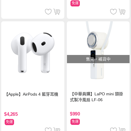
免運
售完，補貨中
【中華員購】LaPO mini 頸掛
【Apple】AirPods 4 藍芽耳機
式製冷風扇 LF-06
$990
$4,265
免運
免運