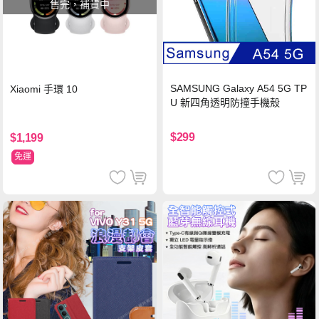
售完，補貨中
SAMSUNG Galaxy A54 5G TP
Xiaomi 手環 10
U 新四角透明防撞手機殼
$299
$1,199
免運