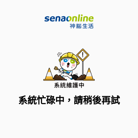
系統忙碌中，請稍後再試