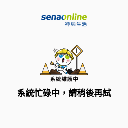
系統忙碌中，請稍後再試