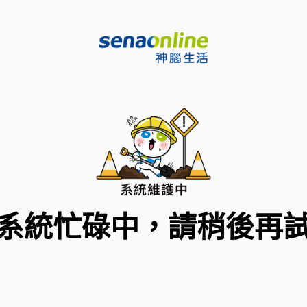
系統忙碌中，請稍後再