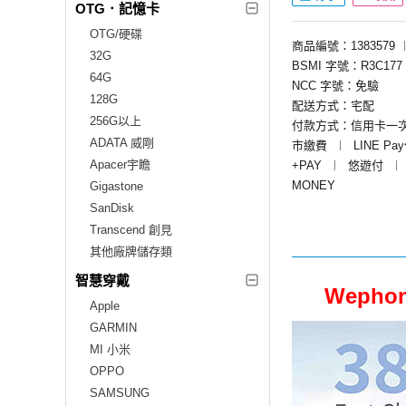
OTG．記憶卡
OTG/硬碟
商品編號：1383579
32G
BSMI 字號：R3C177
64G
NCC 字號：免驗
128G
配送方式：宅配
256G以上
付款方式：信用卡一
ADATA 威剛
市繳費
︱
LINE Pa
Apacer宇瞻
+PAY
︱
悠遊付
︱
MONEY
Gigastone
SanDisk
Transcend 創見
其他廠牌儲存類
智慧穿戴
Weph
Apple
GARMIN
MI 小米
OPPO
SAMSUNG