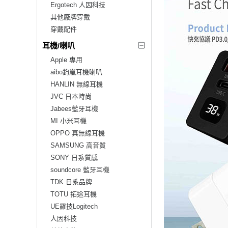
Ergotech 人因科技
其他廠牌穿戴
穿戴配件
耳機/喇叭
Apple 專用
aibo鈞嵐耳機喇叭
HANLIN 無線耳機
JVC 日本時尚
Jabees藍牙耳機
MI 小米耳機
OPPO 真無線耳機
SAMSUNG 高音質
SONY 日系質感
soundcore 藍牙耳機
TDK 日系品牌
TOTU 拓途耳機
UE羅技Logitech
人因科技