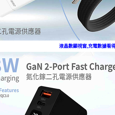
液晶數顯視窗,充電數據看