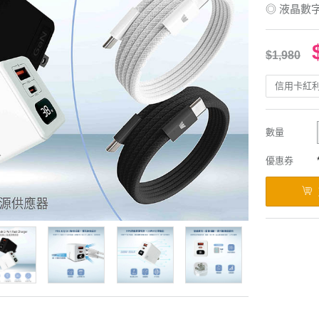
◎ 液晶數
$1,980
信用卡紅
數量
優惠券