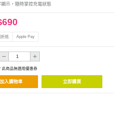
字顯示，隨時掌控充電狀態
$690
利折抵
Apple Pay
* 此商品無適用優惠券
加入購物車
立即購買