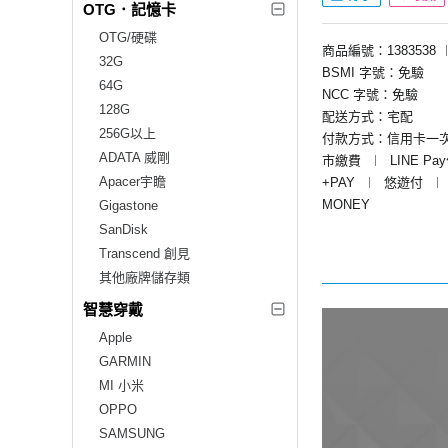
OTG．記憶卡
OTG/硬碟
商品編號：1383538
32G
BSMI 字號：免驗
64G
NCC 字號：免驗
128G
配送方式：宅配
256G以上
付款方式：信用卡一
ADATA 威剛
市繳費
︱
LINE Pa
Apacer宇瞻
+PAY
︱
悠遊付
︱
MONEY
Gigastone
SanDisk
Transcend 創見
其他廠牌儲存類
智慧穿戴
Apple
GARMIN
MI 小米
OPPO
SAMSUNG