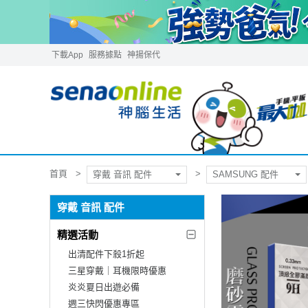
下載App
服務據點
神揚保代
首頁
穿戴 音訊 配件
SAMSUNG 配件
穿戴 音訊 配件
精選活動
出清配件下殺1折起
三星穿戴｜耳機限時優惠
炎炎夏日出遊必備
週三快閃優惠專區