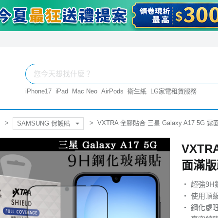
iPhone17
iPad
Mac Neo
AirPods
衛生紙
LG家電租賃服務
VXTRA 全膠貼合 三星 Galaxy A17 5
SAMSUNG 保護貼
VXTR
面滿版
‧ 超強9
‧ 使用頂
‧ 鋼化處