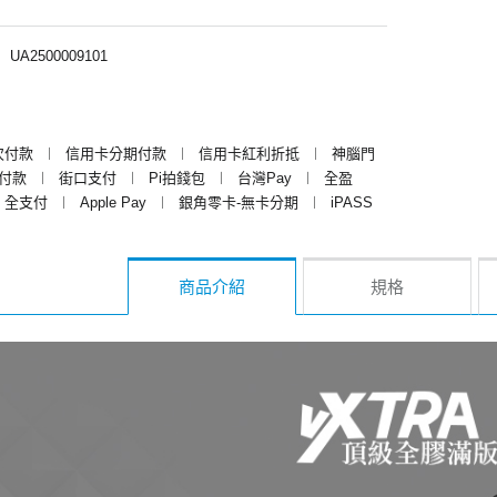
︱
UA2500009101
次付款
︱
信用卡分期付款
︱
信用卡紅利折抵
︱
神腦門
y付款
︱
街口支付
︱
Pi拍錢包
︱
台灣Pay
︱
全盈
全支付
︱
Apple Pay
︱
銀角零卡-無卡分期
︱
iPASS
商品介紹
規格