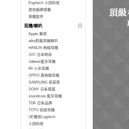
Ergotech 人因科技
其他廠牌穿戴
穿戴配件
耳機/喇叭
Apple 專用
aibo鈞嵐耳機喇叭
HANLIN 無線耳機
JVC 日本時尚
Jabees藍牙耳機
MI 小米耳機
OPPO 真無線耳機
SAMSUNG 高音質
SONY 日系質感
soundcore 藍牙耳機
TDK 日系品牌
TOTU 拓途耳機
UE羅技Logitech
人因科技