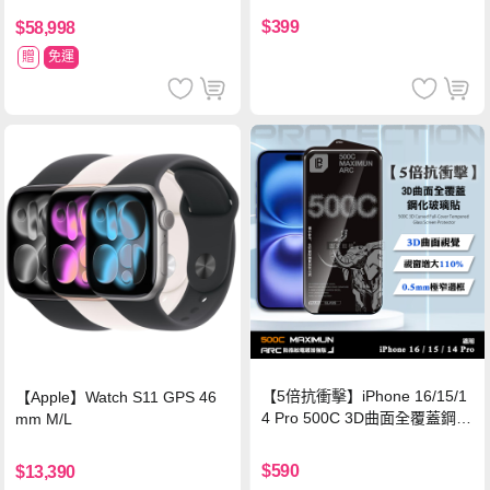
$399
$58,998
贈
免運
【5倍抗衝擊】iPhone 16/15/1
【Apple】Watch S11 GPS 46
4 Pro 500C 3D曲面全覆蓋鋼化
mm M/L
玻璃貼 0.5mm極窄邊框 防指紋
保護貼
$590
$13,390