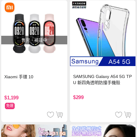
售完，補貨中
SAMSUNG Galaxy A54 5G TP
Xiaomi 手環 10
U 新四角透明防撞手機殼
$299
$1,199
免運