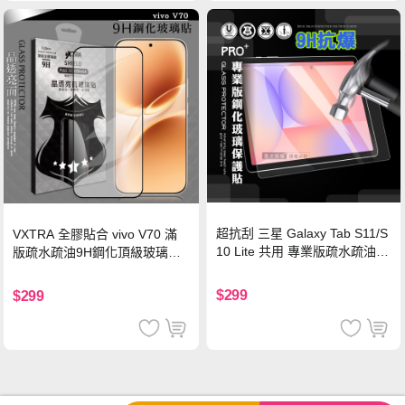
超抗刮 三星 Galaxy Tab S11/S
VXTRA 全膠貼合 vivo V70 滿
10 Lite 共用 專業版疏水疏油9
版疏水疏油9H鋼化頂級玻璃貼
H鋼化玻璃膜 平板玻璃貼
保護貼(黑)
$299
$299