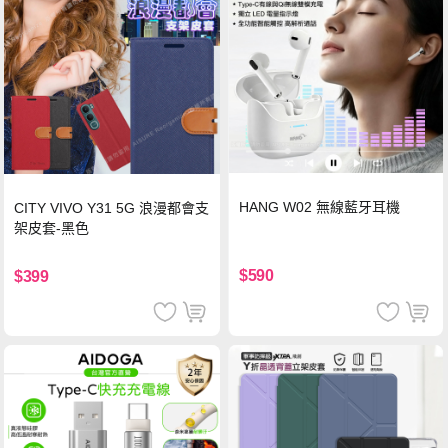
HANG W02 無線藍牙耳機
CITY VIVO Y31 5G 浪漫都會支
架皮套-黑色
$590
$399