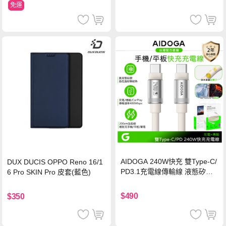
免運
AIDOGA 240W快充 雙Type-C/
DUX DUCIS OPPO Reno 16/1
PD3.1充電線傳輸線 液態矽膠
6 Pro SKIN Pro 皮套(藍色)
硅膠 2M 支援iPhone17/安卓/手
機/平板/筆電
$490
$350