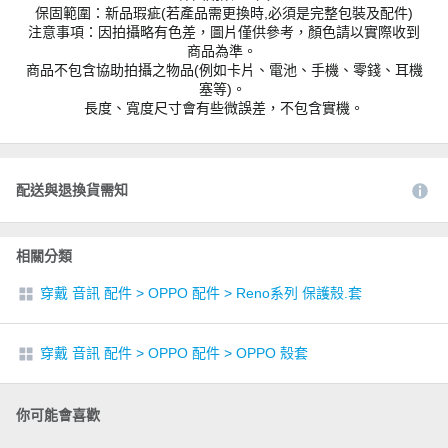
保固範圍：新品瑕疵(若產品需更換時,必須是完整包裝及配件)
注意事項：因拍攝略有色差，圖片僅供參考，顏色請以實際收到
商品為準。
商品不包含協助拍攝之物品(例如卡片、電池、手機、零錢、耳機
塞等)。
長度、寬度尺寸會有些微誤差，不包含實機。
配送與退換貨需知
相關分類
穿戴 音訊 配件
>
OPPO 配件
>
Reno系列 保護殼.套
穿戴 音訊 配件
>
OPPO 配件
>
OPPO 殼套
你可能會喜歡