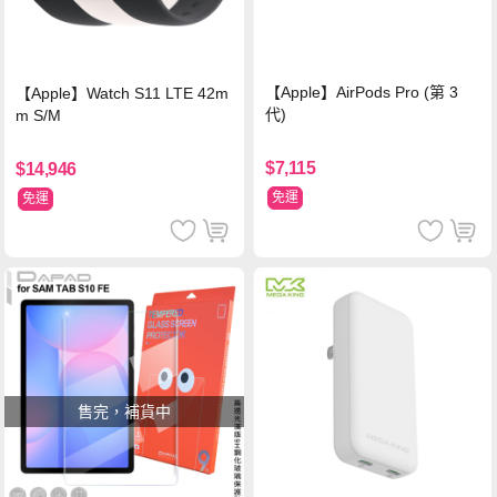
【Apple】AirPods Pro (第 3
【Apple】Watch S11 LTE 42m
代)
m S/M
$7,115
$14,946
免運
免運
售完，補貨中