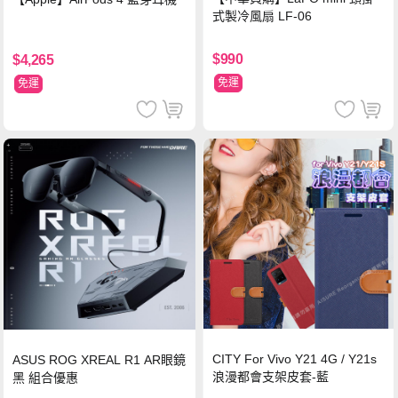
式製冷風扇 LF-06
$990
$4,265
免運
免運
CITY For Vivo Y21 4G / Y21s
ASUS ROG XREAL R1 AR眼鏡
浪漫都會支架皮套-藍
黑 組合優惠