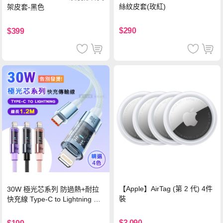
絲紋皮套(玫紅)
架皮套-黑色
$290
$399
【Apple】AirTag (第 2 代) 4件
30W 極光芯系列 防過熱+耐拉
裝
快充線 Type-C to Lightning 傳
輸充電線(1.2M)黑色
$3,090