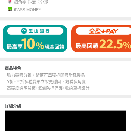
銀角零卡-無卡分期
iPASS MONEY
商品特色
強力磁吸分離，背蓋可單獨拆開吸附鐵製品
Y折+三折多種變形立架更穩固，觀看多角度
高硬度透明背板+氣囊防撞保護+收納筆槽設計
詳細介紹