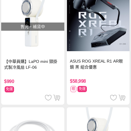
售完，補貨中
ASUS ROG XREAL R1 AR眼
【中華員購】LaPO mini 頸掛
鏡 黑 組合優惠
式製冷風扇 LF-06
$58,998
$990
贈
免運
免運