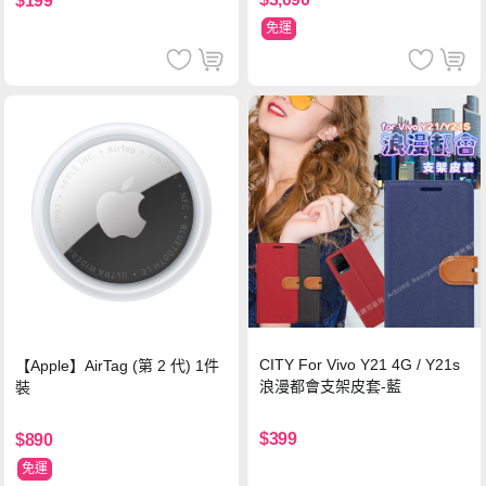
$199
免運
CITY For Vivo Y21 4G / Y21s
【Apple】AirTag (第 2 代) 1件
浪漫都會支架皮套-藍
裝
$399
$890
免運