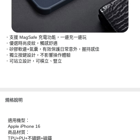
．支援 MagSafe 充電功能，一邊充一邊玩
．優選時尚皮紋，觸感舒適
．矽膠軟邊+氣囊，有效保護日常意外，握持感佳
．獨立按鍵設計，不影響操作體驗
．可站立設計，可橫立、豎立
規格說明
適用機型：
Apple iPhone 16
商品材質：
TPU+PU+不鏽鋼+磁鐵