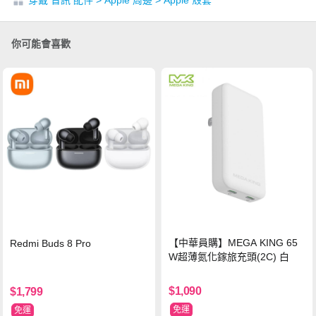
你可能會喜歡
【中華員購】MEGA KING 65
Redmi Buds 8 Pro
W超薄氮化鎵旅充頭(2C) 白
$1,090
$1,799
免運
免運