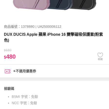
商品編號：1378880 | UA2500006112
DUX DUCIS Apple 蘋果 iPhone 16 變擎磁吸保護套(粉紫
色)
680
$
480
$
收藏
※不適用優惠券
檢驗碼
BSMI 字號：
免驗
NCC 字號：
免驗