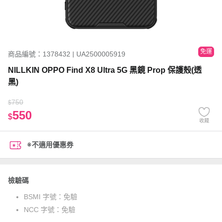
免運
商品編號：1378432 | UA2500005919
NILLKIN OPPO Find X8 Ultra 5G 黑鏡 Prop 保護殼(透
黑)
750
$
550
$
收藏
※不適用優惠券
檢驗碼
BSMI 字號：
免驗
NCC 字號：
免驗