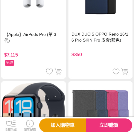
DUX DUCIS OPPO Reno 16/1
【Apple】AirPods Pro (第 3
6 Pro SKIN Pro 皮套(藍色)
代)
$350
$7,115
免運
加入購物車
立即購買
收藏清單
瀏覽紀錄