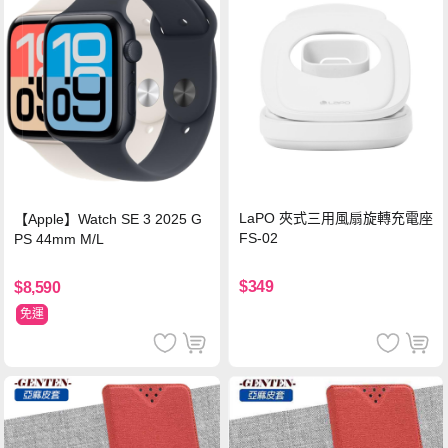
LaPO 夾式三用風扇旋轉充電座
【Apple】Watch SE 3 2025 G
FS-02
PS 44mm M/L
$349
$8,590
免運