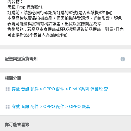
內容物：
黑鏡 Prop 保護殼*1
訂購前，請務必自行確認所訂購的型號(是否與該機型相同)
本產品皆以實品拍攝商品，但因拍攝時受環境、光線影響，顏色
表現可能會與實物有稍許誤差，出貨以實際商品為準。
售後服務 : 若產品本身瑕疵或運送過程導致新品瑕疵，到貨7日內
可更換新品(不包含人為因素損壞)
配送與退換貨需知
相關分類
穿戴 音訊 配件
>
OPPO 配件
>
Find X系列 保護殼.套
穿戴 音訊 配件
>
OPPO 配件
>
OPPO 殼套
你可能會喜歡