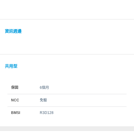
資訊週邊
共用型
保固
6個月
NCC
免驗
BMSI
R3D128