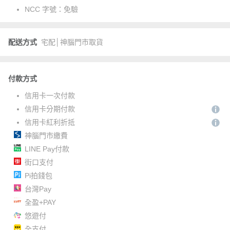
NCC 字號：
免驗
配送方式
宅配│神腦門市取貨
付款方式
信用卡一次付款
信用卡分期付款
信用卡紅利折抵
神腦門市繳費
LINE Pay付款
街口支付
Pi拍錢包
台灣Pay
全盈+PAY
悠遊付
全支付