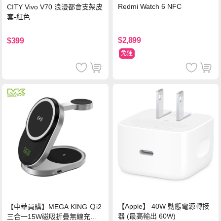
Redmi Watch 6 NFC
CITY Vivo V70 浪漫都會支架皮
套-紅色
$2,899
$399
免運
【Apple】 40W 動態電源轉接
【中華員購】MEGA KING Ｑi2
器 (最高輸出 60W)
三合一15W磁吸折疊無線充電