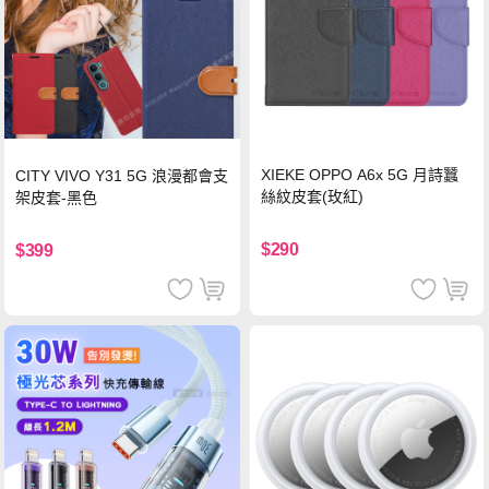
XIEKE OPPO A6x 5G 月詩蠶
CITY VIVO Y31 5G 浪漫都會支
絲紋皮套(玫紅)
架皮套-黑色
$290
$399