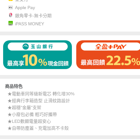
Apple Pay
銀角零卡-無卡分期
iPASS MONEY
商品特色
★電動車同等級新電芯 轉化增30%
★經典行李箱造型 止滑紋路設計
★超穩"金屬"支架
★小廢包必備 輕巧好攜帶
★LED數顯電量超安心
★自帶防塵蓋、充電加高不卡殼