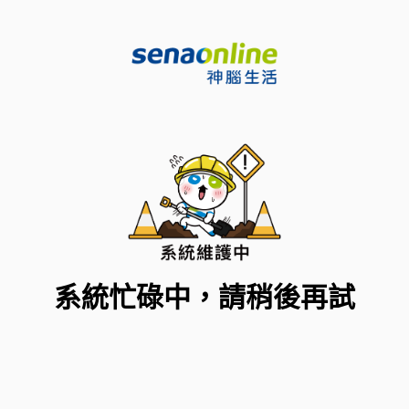
系統忙碌中，請稍後再試