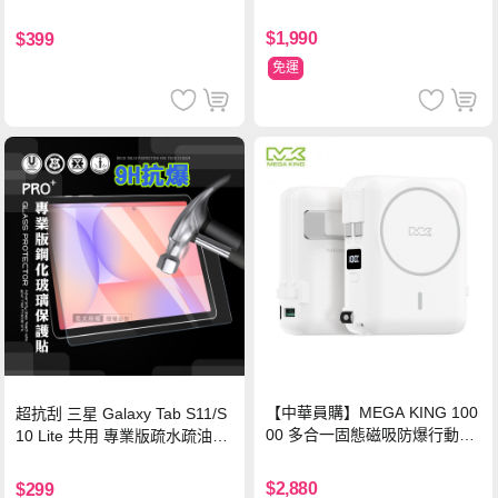
$1,990
$399
免運
【中華員購】MEGA KING 100
超抗刮 三星 Galaxy Tab S11/S
00 多合一固態磁吸防爆行動電
10 Lite 共用 專業版疏水疏油9H
源 冰曜白
鋼化玻璃膜 平板玻璃貼
$2,880
$299