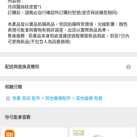
內容物：
月詩蠶絲紋皮套*1
訂購前，請務必自行確認所訂購的型號(是否與該機型相同)
本產品皆以實品拍攝商品，但因拍攝時受環境、光線影響，顏色
表現可能會與實物有稍許誤差，出貨以實際商品為準。
售後服務 : 若產品本身瑕疵或運送過程導致新品瑕疵，到貨7日內
可更換新品(不包含人為因素損壞)
配送與退換貨需知
相關分類
穿戴 音訊 配件
>
其他廠牌配件
>
其他廠牌 殼套
你可能會喜歡