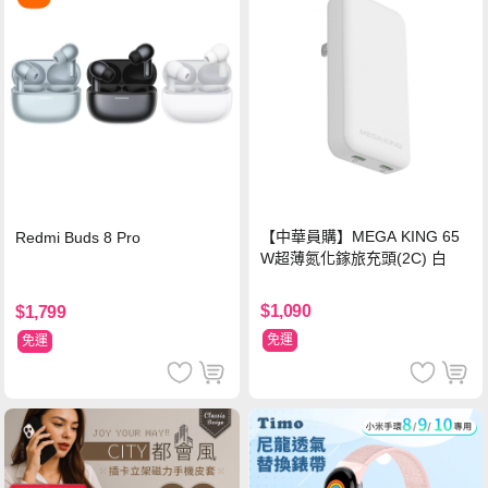
【中華員購】MEGA KING 65
Redmi Buds 8 Pro
W超薄氮化鎵旅充頭(2C) 白
$1,090
$1,799
免運
免運