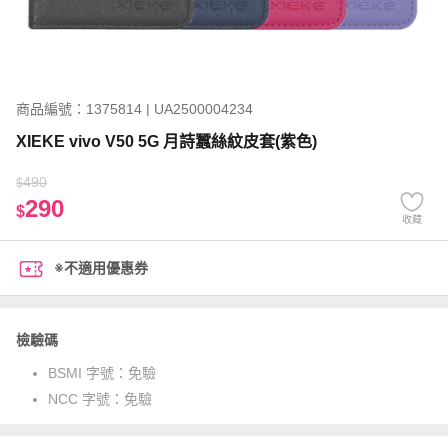
商品編號：1375814 | UA2500004234
XIEKE vivo V50 5G 月詩蠶絲紋皮套(紫色)
490
$
290
$
收藏
※不適用優惠券
檢驗碼
BSMI 字號：
免驗
NCC 字號：
免驗