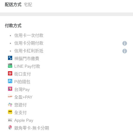
配送方式
宅配
付款方式
信用卡一次付款
信用卡分期付款
信用卡紅利折抵
神腦門市繳費
LINE Pay付款
街口支付
Pi拍錢包
台灣Pay
全盈+PAY
悠遊付
全支付
Apple Pay
銀角零卡-無卡分期