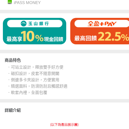
iPASS MONEY
商品特色
．可站立設計，釋放雙手好方便
．磁扣設計，皮套不隨意開闔
．側邊多卡夾設計，方便實用
．精選面料，防滑防刮且觸感舒適
．軟套內裡，全面包覆
詳細介紹