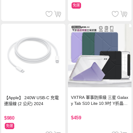
免運
VXTRA 軍事防摔級 三星 Galax
【Apple】 240W USB-C 充電
y Tab S10 Lite 10.9吋 Y折晶透
連接線 (2 公尺) 2024
背蓋立架皮套 含筆槽(經典黑)
$459
$980
免運