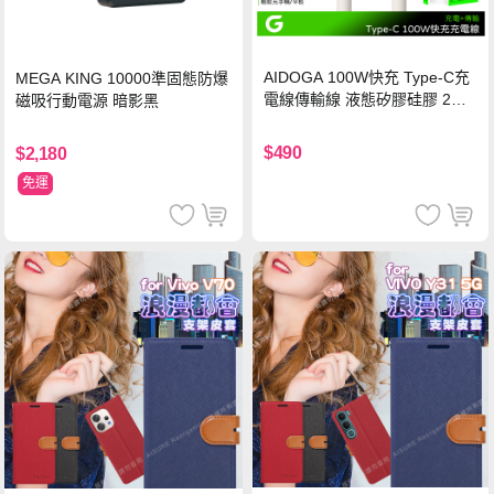
AIDOGA 100W快充 Type-C充
MEGA KING 10000準固態防爆
電線傳輸線 液態矽膠硅膠 2M
磁吸行動電源 暗影黑
支援iPhone17/安卓/手機/平板
$490
$2,180
免運