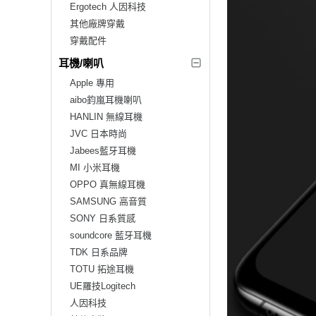
Ergotech 人因科技
其他廠牌穿戴
穿戴配件
耳機/喇叭
Apple 專用
aibo鈞嵐耳機喇叭
HANLIN 無線耳機
JVC 日本時尚
Jabees藍牙耳機
MI 小米耳機
OPPO 真無線耳機
SAMSUNG 高音質
SONY 日系質感
soundcore 藍牙耳機
TDK 日系品牌
TOTU 拓途耳機
UE羅技Logitech
人因科技