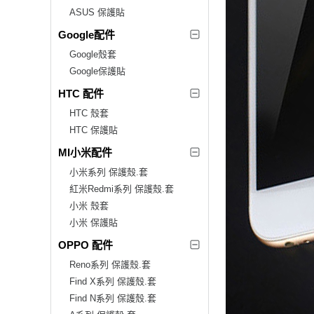
ASUS 保護貼
Google配件
Google殼套
Google保護貼
HTC 配件
HTC 殼套
HTC 保護貼
MI小米配件
小米系列 保護殼.套
紅米Redmi系列 保護殼.套
小米 殼套
小米 保護貼
OPPO 配件
Reno系列 保護殼.套
Find X系列 保護殼.套
Find N系列 保護殼.套