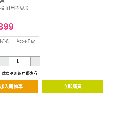
果
模 耐用不變形
399
利折抵
Apple Pay
* 此商品無適用優惠券
加入購物車
立即購買