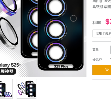
無阻拍照效
真機精準開
$
$499
信用卡紅
數量
優惠券