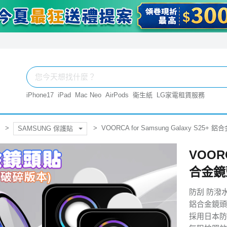
iPhone17
iPad
Mac Neo
AirPods
衛生紙
LG家電租賃服務
VOORCA for Samsung Galaxy S2
SAMSUNG 保護貼
VOORC
合金鏡
防刮 防潑
鋁合金鏡頭
採用日本防