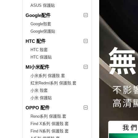
ASUS 保護貼
Google配件
Google殼套
Google保護貼
HTC 配件
HTC 殼套
HTC 保護貼
MI小米配件
小米系列 保護殼.套
紅米Redmi系列 保護殼.套
小米 殼套
小米 保護貼
OPPO 配件
Reno系列 保護殼.套
Find X系列 保護殼.套
Find N系列 保護殼.套