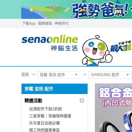
下載App
服務據點
神揚保代
首頁
穿戴 音訊 配件
SAMSUNG 配件
穿戴 音訊 配件
精選活動
出清配件下殺1折起
三星穿戴｜耳機限時優惠
炎炎夏日出遊必備
週三快閃優惠專區