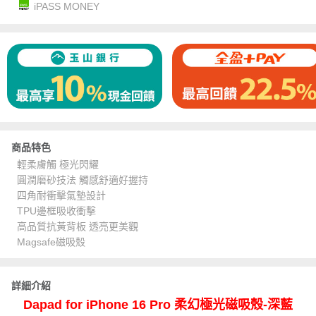
iPASS MONEY
商品特色
輕柔膚觸 極光閃耀
圓潤磨砂技法 觸感舒適好握持
四角耐衝擊氣墊設計
TPU邊框吸收衝擊
高品質抗黃背板 透亮更美觀
Magsafe磁吸殼
詳細介紹
Dapad for iPhone 16 Pro 柔幻極光磁吸殼-深藍