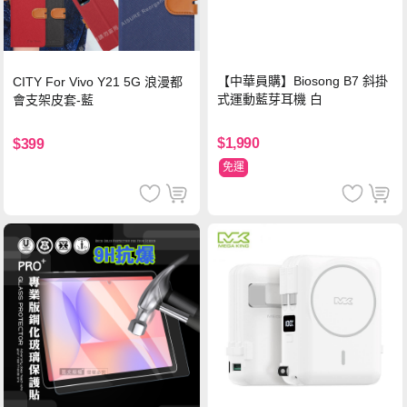
【中華員購】Biosong B7 斜掛
CITY For Vivo Y21 5G 浪漫都
式運動藍芽耳機 白
會支架皮套-藍
$1,990
$399
免運