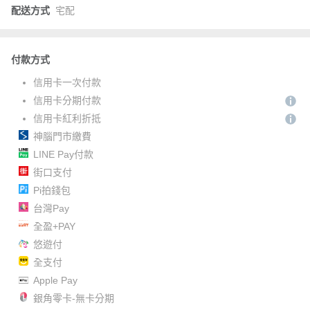
配送方式
宅配
付款方式
信用卡一次付款
信用卡分期付款
信用卡紅利折抵
神腦門市繳費
LINE Pay付款
街口支付
Pi拍錢包
台灣Pay
全盈+PAY
悠遊付
全支付
Apple Pay
銀角零卡-無卡分期