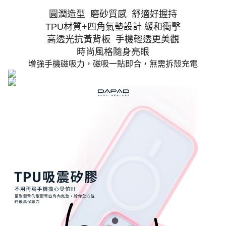
圓潤造型 磨砂質感 舒適好握持
TPU材質+四角氣墊設計 緩和衝擊
高透光抗黃背板 手機輕透更美觀
時尚風格隨身亮眼
增強手機磁吸力，磁吸一貼即合，無需拆殼充電