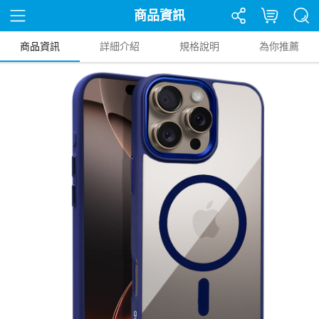
商品資訊
商品資訊
詳細介紹
規格說明
為你推薦