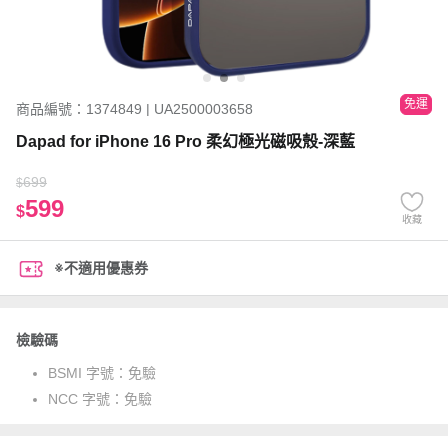
免運
商品編號：1374849 | UA2500003658
Dapad for iPhone 16 Pro 柔幻極光磁吸殼-深藍
699
$
599
$
收藏
※不適用優惠券
檢驗碼
BSMI 字號：
免驗
NCC 字號：
免驗