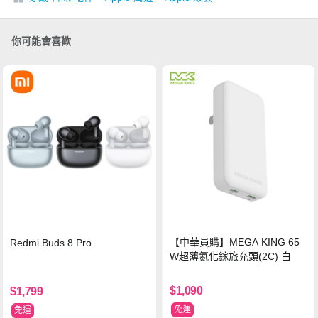
你可能會喜歡
【中華員購】MEGA KING 65
Redmi Buds 8 Pro
W超薄氮化鎵旅充頭(2C) 白
$1,090
$1,799
免運
免運