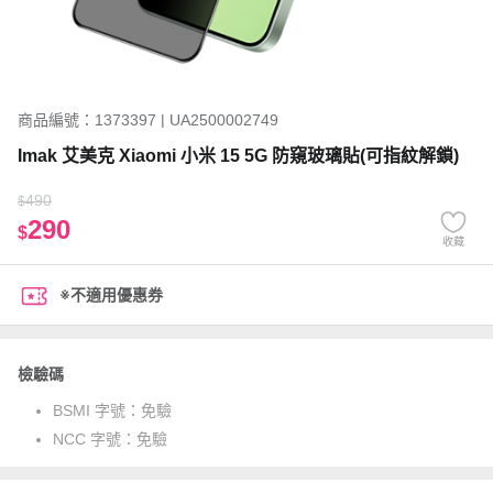
商品編號：1373397 | UA2500002749
Imak 艾美克 Xiaomi 小米 15 5G 防窺玻璃貼(可指紋解鎖)
490
$
290
$
收藏
※不適用優惠券
檢驗碼
BSMI 字號：
免驗
NCC 字號：
免驗