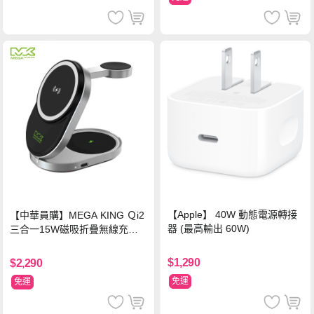
【Apple】 40W 動態電源轉接
【中華員購】MEGA KING Ｑi2
器 (最高輸出 60W)
三合一15W磁吸折疊無線充電
支架 黑
$1,290
$2,290
免運
免運