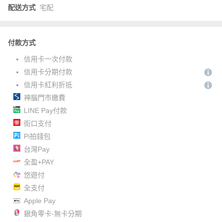
配送方式
宅配
付款方式
信用卡一次付款
信用卡分期付款
信用卡紅利折抵
神腦門市繳費
LINE Pay付款
街口支付
Pi拍錢包
台灣Pay
全盈+PAY
悠遊付
全支付
Apple Pay
銀角零卡-無卡分期