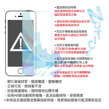
．鋼化玻璃材質，鏡面觸感，靈敏觸控
．正視可見，側視看不清
．防偷窺護隱私，隨時隨地玩轉手機
．採用AB膠自動吸附螢幕，氣泡自動排除，安裝簡單
※本商品支援超聲波螢幕指紋辨識，惟更換貼膜後可能須重新設定