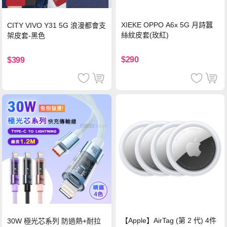
XIEKE OPPO A6x 5G 月詩蠶
CITY VIVO Y31 5G 浪漫都會支
絲紋皮套(玫紅)
架皮套-黑色
$290
$399
【Apple】AirTag (第 2 代) 4件
30W 極光芯系列 防過熱+耐拉