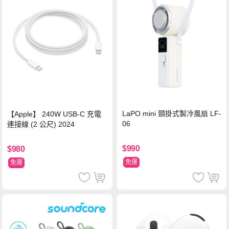
LaPO mini 頸掛式製冷風扇 LF-
【Apple】 240W USB-C 充電
06
連接線 (2 公尺) 2024
$990
$980
免運
免運