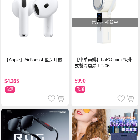
售完，補貨中
【中華員購】LaPO mini 頸掛
【Apple】AirPods 4 藍芽耳機
式製冷風扇 LF-06
$990
$4,265
免運
免運