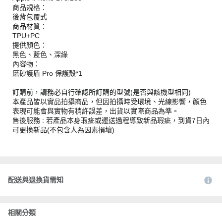
商品規格：
後背包覆式
商品材質：
TPU+PC
提供顏色：
黑色、藍色、深綠
內容物：
磨砂護盾 Pro 保護殼*1
訂購前，請務必自行確認所訂購的型號(是否與該機型相同)
本產品皆以實品拍攝商品，但因拍攝時受環境、光線影響，顏色
表現可能會與實物有稍許誤差，出貨以實際商品為準。
售後服務 : 若產品本身瑕疵或運送過程導致新品瑕疵，到貨7日內
可更換新品(不包含人為因素損壞)
配送與退換貨需知
相關分類