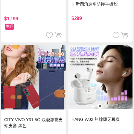
U 新四角透明防撞手機殼
$299
$1,199
免運
HANG W02 無線藍牙耳機
CITY VIVO Y31 5G 浪漫都會支
架皮套-黑色