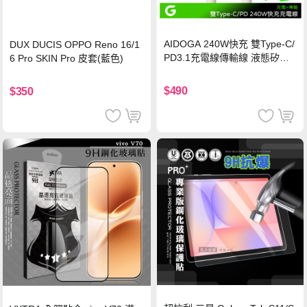
AIDOGA 240W快充 雙Type-C/
DUX DUCIS OPPO Reno 16/1
PD3.1充電線傳輸線 液態矽膠
6 Pro SKIN Pro 皮套(藍色)
硅膠 2M 支援iPhone17/安卓/手
機/平板/筆電
$490
$350