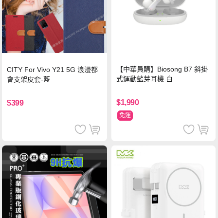
【中華員購】Biosong B7 斜掛
CITY For Vivo Y21 5G 浪漫都
式運動藍芽耳機 白
會支架皮套-藍
$1,990
$399
免運