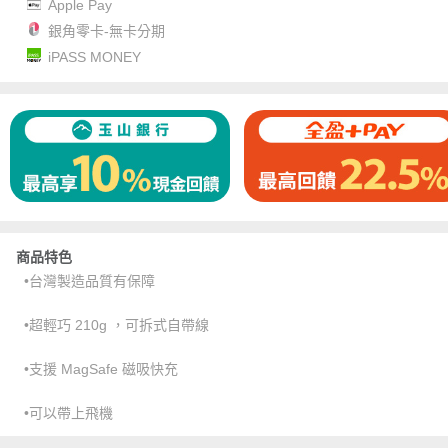
Apple Pay
銀角零卡-無卡分期
iPASS MONEY
商品特色
•台灣製造品質有保障
•超輕巧 210g ，可拆式自帶線
•支援 MagSafe 磁吸快充
•可以帶上飛機