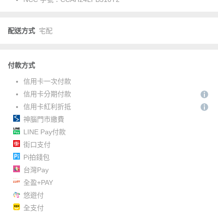
配送方式
宅配
付款方式
信用卡一次付款
信用卡分期付款
信用卡紅利折抵
神腦門市繳費
LINE Pay付款
街口支付
Pi拍錢包
台灣Pay
全盈+PAY
悠遊付
全支付