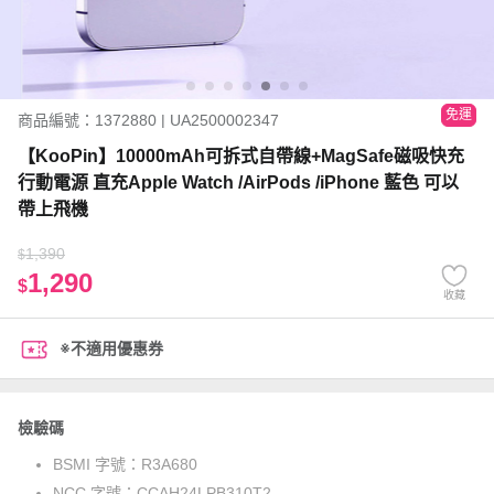
免運
商品編號：1372880 | UA2500002347
【KooPin】10000mAh可拆式自帶線+MagSafe磁吸快充
行動電源 直充Apple Watch /AirPods /iPhone 藍色 可以
帶上飛機
1,390
$
1,290
$
收藏
※不適用優惠券
檢驗碼
BSMI 字號：
R3A680
NCC 字號：
CCAH24LPB310T2