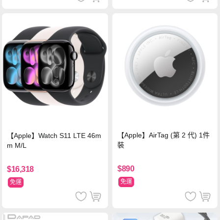
【Apple】AirTag (第 2 代) 1件
【Apple】Watch S11 LTE 46m
裝
m M/L
$890
$16,318
免運
免運