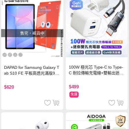
售完，補貨中
100W 極光芯 Type-C to Type-
DAPAD for Samsung Galaxy T
C 耐拉傳輸充電線+雙輸出迷你
ab S10 FE 平板高透光滿版9H
氮化鎵充電器
鋼化玻璃保護貼
$499
$620
免運