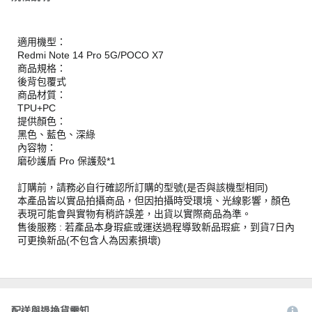
適用機型：
Redmi Note 14 Pro 5G/POCO X7
商品規格：
後背包覆式
商品材質：
TPU+PC
提供顏色：
黑色、藍色、深綠
內容物：
磨砂護盾 Pro 保護殼*1
訂購前，請務必自行確認所訂購的型號(是否與該機型相同)
本產品皆以實品拍攝商品，但因拍攝時受環境、光線影響，顏色
表現可能會與實物有稍許誤差，出貨以實際商品為準。
售後服務 : 若產品本身瑕疵或運送過程導致新品瑕疵，到貨7日內
可更換新品(不包含人為因素損壞)
配送與退換貨需知