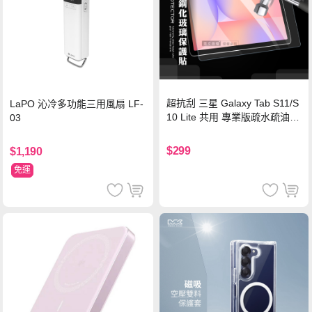
超抗刮 三星 Galaxy Tab S11/S
LaPO 沁冷多功能三用風扇 LF-
10 Lite 共用 專業版疏水疏油9
03
H鋼化玻璃膜 平板玻璃貼
$299
$1,190
免運