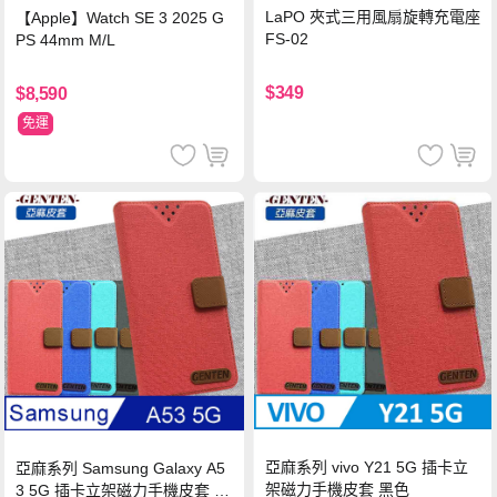
LaPO 夾式三用風扇旋轉充電座
【Apple】Watch SE 3 2025 G
FS-02
PS 44mm M/L
$349
$8,590
免運
亞麻系列 vivo Y21 5G 插卡立
亞麻系列 Samsung Galaxy A5
架磁力手機皮套 黑色
3 5G 插卡立架磁力手機皮套 藍