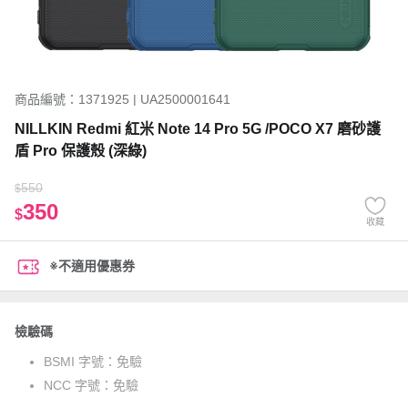
商品編號：1371925 | UA2500001641
NILLKIN Redmi 紅米 Note 14 Pro 5G /POCO X7 磨砂護
盾 Pro 保護殼 (深綠)
550
$
350
$
收藏
※不適用優惠券
檢驗碼
BSMI 字號：
免驗
NCC 字號：
免驗