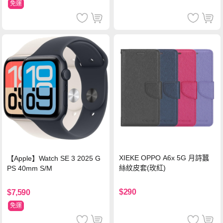
免運
XIEKE OPPO A6x 5G 月詩蠶
【Apple】Watch SE 3 2025 G
絲紋皮套(玫紅)
PS 40mm S/M
$290
$7,590
免運