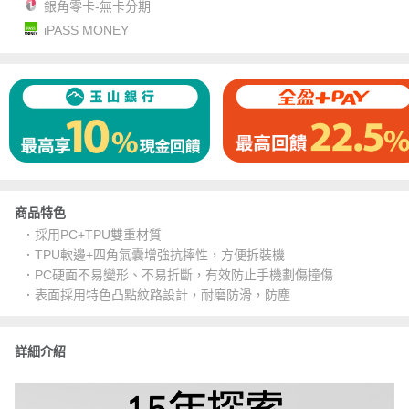
銀角零卡-無卡分期
iPASS MONEY
商品特色
．採用PC+TPU雙重材質
．TPU軟邊+四角氣囊增強抗摔性，方便拆裝機
．PC硬面不易變形、不易折斷，有效防止手機劃傷撞傷
．表面採用特色凸點紋路設計，耐磨防滑，防塵
詳細介紹