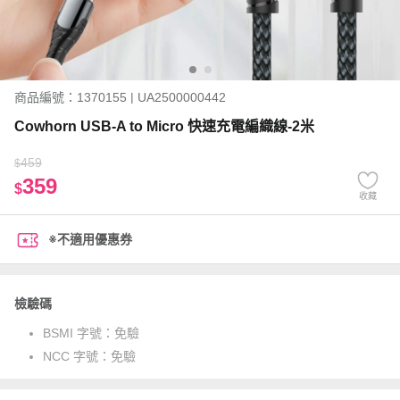
商品編號：1370155 | UA2500000442
Cowhorn USB-A to Micro 快速充電編織線-2米
459
$
359
$
收藏
※不適用優惠券
檢驗碼
BSMI 字號：
免驗
NCC 字號：
免驗