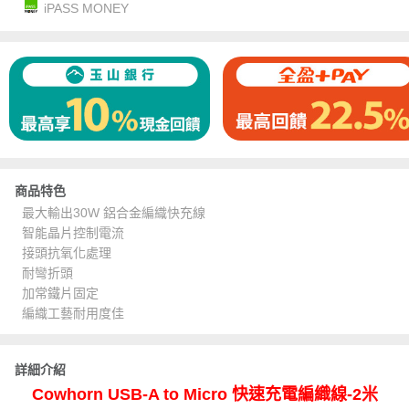
iPASS MONEY
商品特色
最大輸出30W 鋁合金編織快充線
智能晶片控制電流
接頭抗氧化處理
耐彎折頭
加常鐵片固定
編織工藝耐用度佳
詳細介紹
Cowhorn USB-A to Micro 快速充電編織線-2米