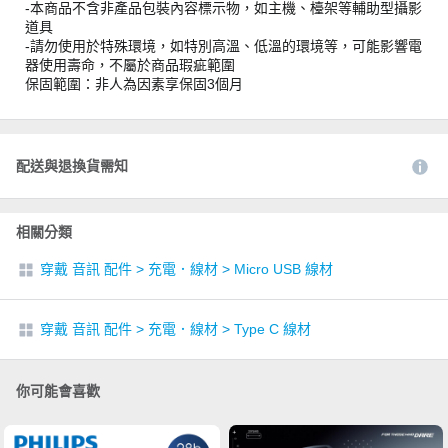
-本商品不含非產品包裝內容標示物，如主機、檯架等輔助型攝影
道具
-請勿使用於特殊環境，如特別高溫、低溫的環境等，可能影響電
器使用壽命，不屬於商品瑕疵範圍
保固範圍：非人為因素享保固3個月
配送與退換貨需知
相關分類
穿戴 音訊 配件
>
充電．線材
>
Micro USB 線材
穿戴 音訊 配件
>
充電．線材
>
Type C 線材
你可能會喜歡