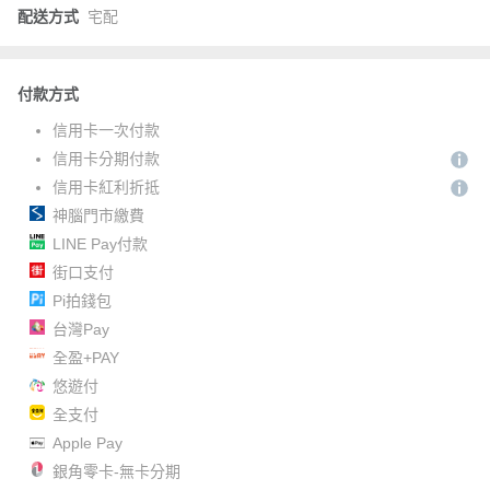
配送方式
宅配
付款方式
信用卡一次付款
信用卡分期付款
信用卡紅利折抵
神腦門市繳費
LINE Pay付款
街口支付
Pi拍錢包
台灣Pay
全盈+PAY
悠遊付
全支付
Apple Pay
銀角零卡-無卡分期