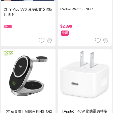
Redmi Watch 6 NFC
CITY Vivo V70 浪漫都會支架皮
套-紅色
$2,899
$399
免運
【Apple】 40W 動態電源轉接
【中華員購】MEGA KING Ｑi2