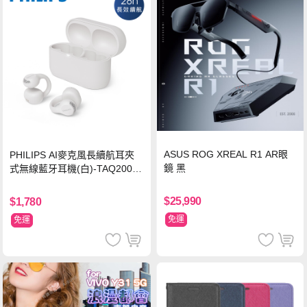
ASUS ROG XREAL R1 AR眼
PHILIPS AI麥克風長續航耳夾
鏡 黑
式無線藍牙耳機(白)-TAQ2000
WT
$25,990
$1,780
免運
免運