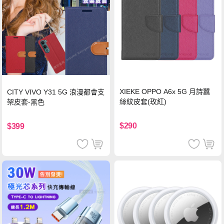
XIEKE OPPO A6x 5G 月詩蠶
CITY VIVO Y31 5G 浪漫都會支
絲紋皮套(玫紅)
架皮套-黑色
$290
$399