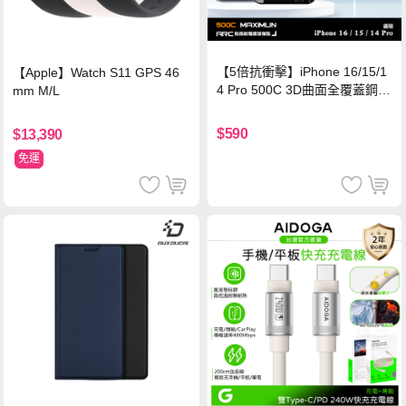
【5倍抗衝擊】iPhone 16/15/1
【Apple】Watch S11 GPS 46
4 Pro 500C 3D曲面全覆蓋鋼化
mm M/L
玻璃貼 0.5mm極窄邊框 防指紋
保護貼
$590
$13,390
免運