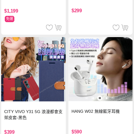
$299
$1,199
免運
HANG W02 無線藍牙耳機
CITY VIVO Y31 5G 浪漫都會支
架皮套-黑色
$590
$399