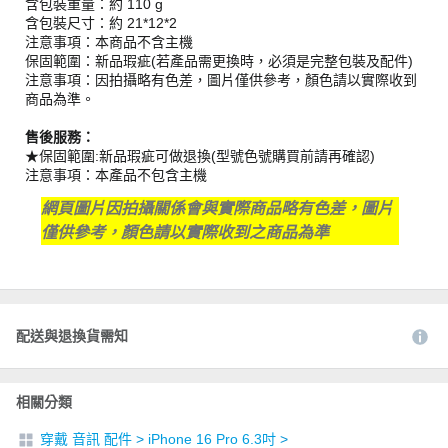
含包裝重量：約 110 g
含包裝尺寸：約 21*12*2
注意事項：本商品不含主機
保固範圍：新品瑕疵(若產品需更換時，必須是完整包裝及配件)
注意事項：因拍攝略有色差，圖片僅供參考，顏色請以實際收到
商品為準。
售後服務：
★保固範圍:新品瑕疵可做退換(型號色號購買前請再確認)
注意事項：本產品不包含主機
網頁圖片因拍攝關係會與實際商品略有色差，圖片
僅供參考，顏色請以實際收到之商品為準
配送與退換貨需知
相關分類
穿戴 音訊 配件
>
iPhone 16 Pro 6.3吋
>