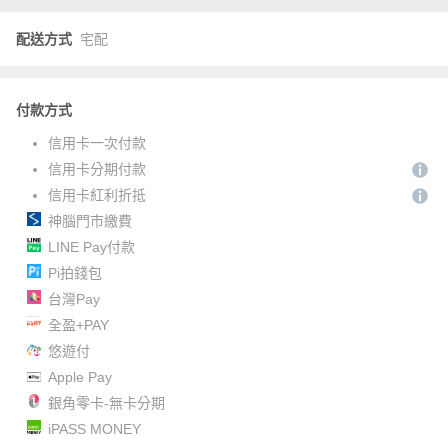
配送方式
宅配
付款方式
信用卡一次付款
信用卡分期付款
信用卡紅利折抵
神腦門市繳費
LINE Pay付款
Pi拍錢包
台灣Pay
全盈+PAY
悠遊付
Apple Pay
銀角零卡-無卡分期
iPASS MONEY