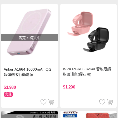
售完，補貨中
WVX RGR06 Rokid 智能眼鏡
Anker A1664 10000mAh Qi2
指環滑鼠(曜石黑)
超薄磁吸行動電源
$1,290
$1,980
免運