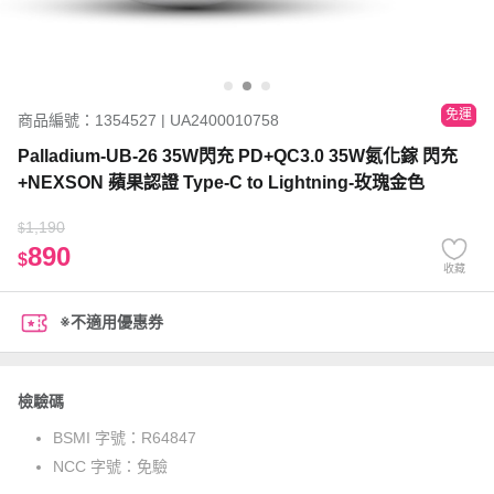
免運
商品編號：1354527 | UA2400010758
Palladium-UB-26 35W閃充 PD+QC3.0 35W氮化鎵 閃充
+NEXSON 蘋果認證 Type-C to Lightning-玫瑰金色
1,190
$
890
$
收藏
※不適用優惠券
檢驗碼
BSMI 字號：
R64847
NCC 字號：
免驗