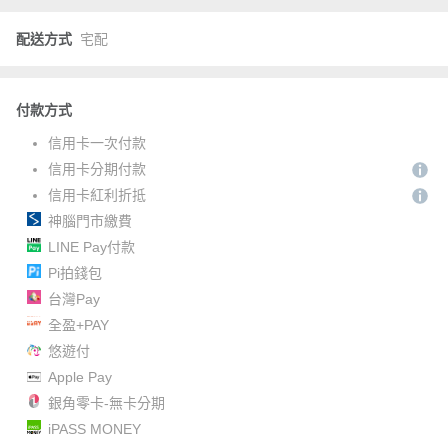
配送方式
宅配
付款方式
信用卡一次付款
信用卡分期付款
信用卡紅利折抵
神腦門市繳費
LINE Pay付款
Pi拍錢包
台灣Pay
全盈+PAY
悠遊付
Apple Pay
銀角零卡-無卡分期
iPASS MONEY