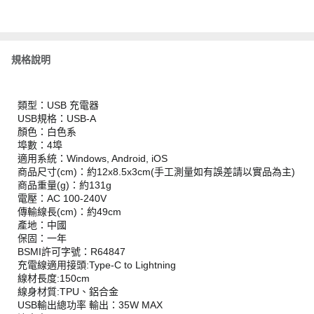
規格說明
類型：USB 充電器
USB規格：USB-A
顏色：白色系
埠數：4埠
適用系統：Windows, Android, iOS
商品尺寸(cm)：約12x8.5x3cm(手工測量如有誤差請以實品為主)
商品重量(g)：約131g
電壓：AC 100-240V
傳輸線長(cm)：約49cm
產地：中國
保固：一年
BSMI許可字號：R64847
充電線適用接頭:Type-C to Lightning
線材長度:150cm
線身材質:TPU、鋁合金
USB輸出總功率 輸出：35W MAX