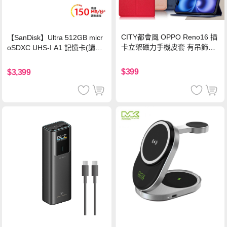
CITY都會風 OPPO Reno16 插
【SanDisk】Ultra 512GB micr
卡立架磁力手機皮套 有吊飾孔
oSDXC UHS-I A1 記憶卡(讀取
(奢華紅)
達150MB/s)
$399
$3,399