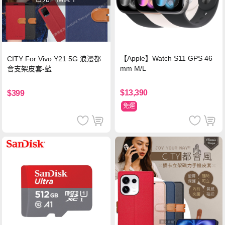
【Apple】Watch S11 GPS 46
CITY For Vivo Y21 5G 浪漫都
mm M/L
會支架皮套-藍
$13,390
$399
免運