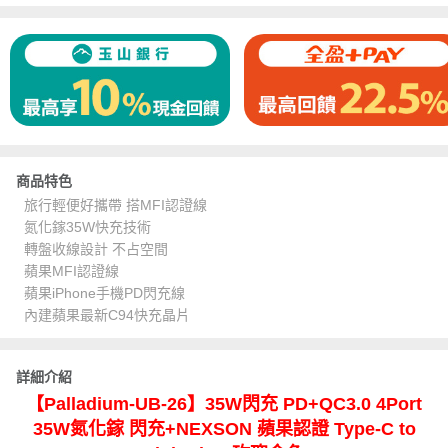
商品特色
旅行輕便好攜帶 搭MFI認證線
氮化鎵35W快充技術
轉盤收線設計 不占空間
蘋果MFI認證線
蘋果iPhone手機PD閃充線
內建蘋果最新C94快充晶片
詳細介紹
【Palladium-UB-26】35W閃充 PD+QC3.0 4Port
35W氮化鎵 閃充+NEXSON 蘋果認證 Type-C to