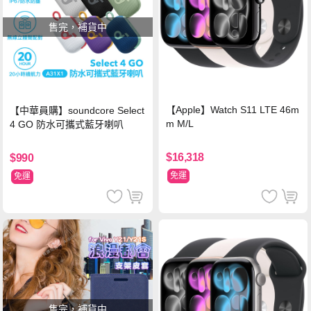
售完，補貨中
【Apple】Watch S11 LTE 46m
【中華員購】soundcore Select
m M/L
4 GO 防水可攜式藍牙喇叭
$16,318
$990
免運
免運
售完，補貨中