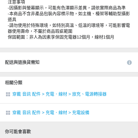
注意事項
-因攝影與螢幕顯示，可能有色澤顯示差異，請依實際商品為準
-本商品不含非產品包裝內容標示物，如主機、檯架等輔助型攝影
道具
-請勿使用於特殊環境，如特別高溫、低溫的環境等，可能影響電
器使用壽命，不屬於商品瑕疵範圍
保固範圍：非人為因素享保固充電器12個月，線材1個月
配送與退換貨需知
相關分類
穿戴 音訊 配件
>
充電．線材
>
旅充、電源轉接器
穿戴 音訊 配件
>
充電．線材
>
充電設備
你可能會喜歡