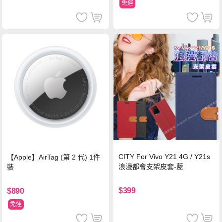
免運
CITY For Vivo Y21 4G / Y21s
【Apple】AirTag (第 2 代) 1件
浪漫都會支架皮套-藍
裝
$399
$890
免運