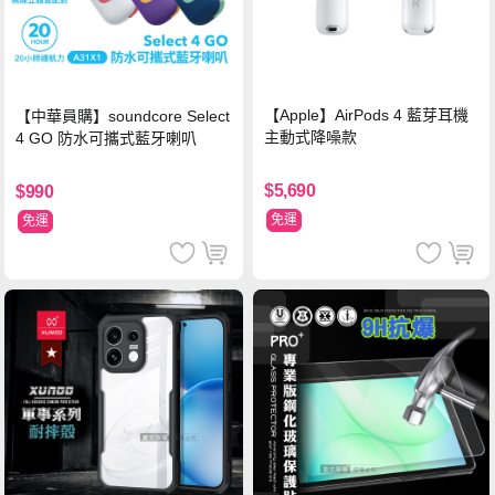
【Apple】AirPods 4 藍芽耳機
【中華員購】soundcore Select
主動式降噪款
4 GO 防水可攜式藍牙喇叭
$5,690
$990
免運
免運