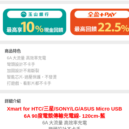
商品特色
6A 大流量 高效率充電
彎頭設計不卡手
加固設計不易斷裂
智能芯片-過壓保護，不發燙
打遊戲、看影片都不卡手
詳細介紹
Xmart for HTC/三星/SONY/LG/ASUS Micro USB
6A 90度電競傳輸充電線- 120cm-藍
6A 大流量 高效率充電