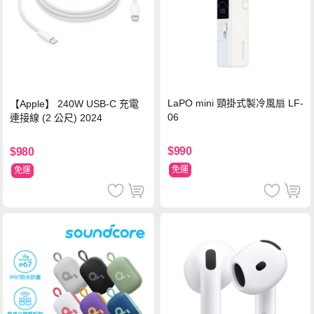
LaPO mini 頸掛式製冷風扇 LF-
【Apple】 240W USB-C 充電
06
連接線 (2 公尺) 2024
$990
$980
免運
免運