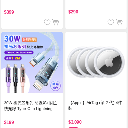
$290
$399
【Apple】AirTag (第 2 代) 4件
30W 極光芯系列 防過熱+耐拉
裝
快充線 Type-C to Lightning 傳
輸充電線(1.2M)黑色
$3,090
$199