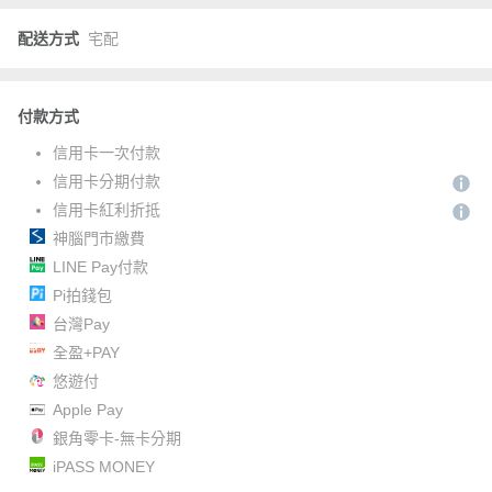
配送方式
宅配
付款方式
信用卡一次付款
信用卡分期付款
信用卡紅利折抵
神腦門市繳費
LINE Pay付款
Pi拍錢包
台灣Pay
全盈+PAY
悠遊付
Apple Pay
銀角零卡-無卡分期
iPASS MONEY