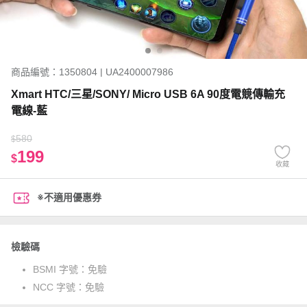
商品編號：1350804 | UA2400007986
Xmart HTC/三星/SONY/ Micro USB 6A 90度電競傳輸充
電線-藍
580
$
199
$
收藏
※不適用優惠券
檢驗碼
BSMI 字號：
免驗
NCC 字號：
免驗