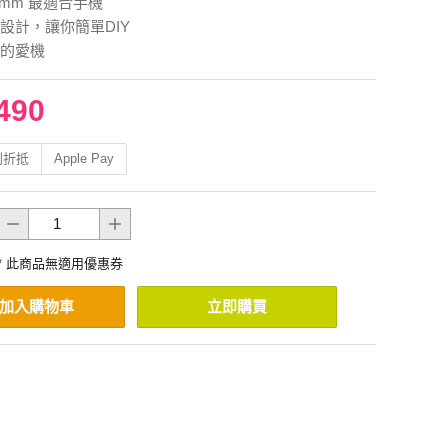
3mm 最適合手機
設計，讓你簡單DIY
的愛機
490
利折抵
Apple Pay
* 此商品無適用優惠券
加入購物車
立即購買