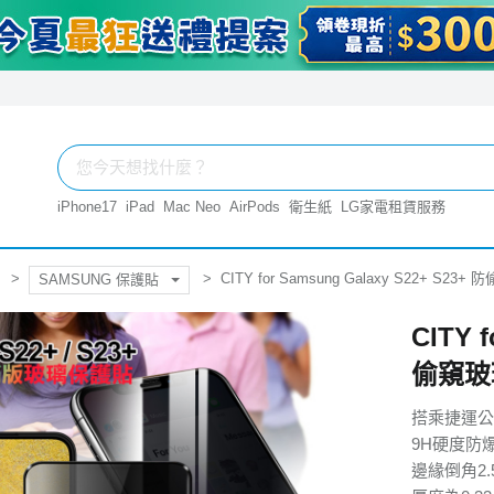
iPhone17
iPad
Mac Neo
AirPods
衛生紙
LG家電租賃服務
CITY for Samsung Galaxy S22+ 
SAMSUNG 保護貼
CITY 
偷窺玻
搭乘捷運公
9H硬度防爆
邊緣倒角2