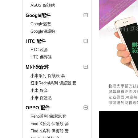
ASUS 保護貼
Google配件
Google殼套
Google保護貼
HTC 配件
HTC 殼套
HTC 保護貼
MI小米配件
小米系列 保護殼.套
紅米Redmi系列 保護殼.套
小米 殼套
小米 保護貼
OPPO 配件
Reno系列 保護殼.套
Find X系列 保護殼.套
Find N系列 保護殼.套