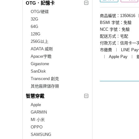
OTG．記憶卡
OTG/硬碟
商品編號：1350616
32G
BSMI 字號：免驗
64G
NCC 字號：免驗
128G
配送方式：宅配
256G以上
付款方式：信用卡一
ADATA 威剛
市繳費
︱
LINE Pa
Apacer宇瞻
︱
Apple Pay
︱
Gigastone
SanDisk
Transcend 創見
其他廠牌儲存類
智慧穿戴
Apple
GARMIN
MI 小米
OPPO
SAMSUNG