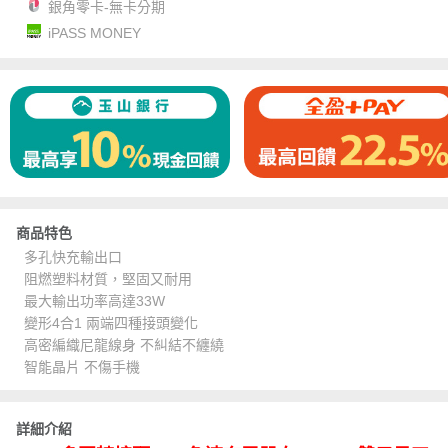
銀角零卡-無卡分期
iPASS MONEY
商品特色
多孔快充輸出口
阻燃塑料材質，堅固又耐用
最大輸出功率高達33W
變形4合1 兩端四種接頭變化
高密編織尼龍線身 不糾結不纏繞
智能晶片 不傷手機
詳細介紹