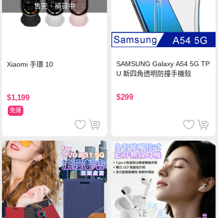
售完，補貨中
SAMSUNG Galaxy A54 5G TP
Xiaomi 手環 10
U 新四角透明防撞手機殼
$299
$1,199
免運