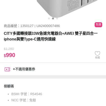
免運
商品編號：1350127 | UA2400007486
CITY多國轉接頭33W急速充電器白+AWEI 雙子星四合一
iphone與雙Type-C通用快速線
1,280
$
990
$
收藏
※不適用優惠券
檢驗碼
BSMI 字號：
R54546
NCC 字號：
免驗