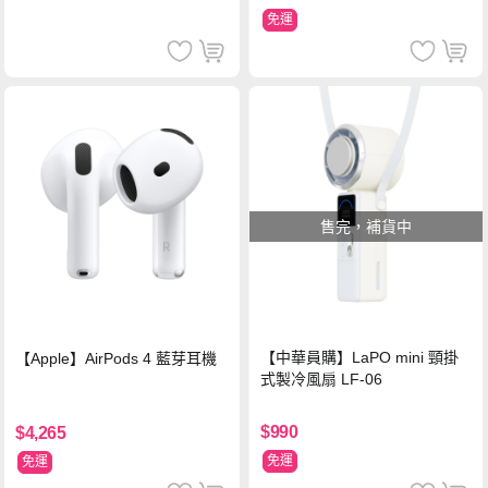
免運
售完，補貨中
【中華員購】LaPO mini 頸掛
【Apple】AirPods 4 藍芽耳機
式製冷風扇 LF-06
$990
$4,265
免運
免運