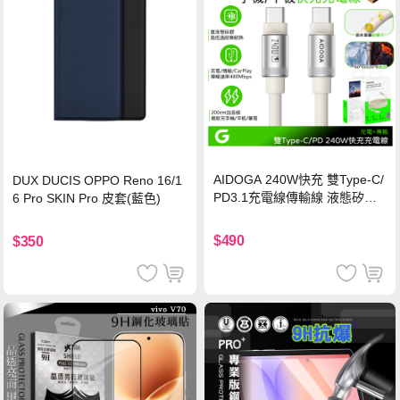
AIDOGA 240W快充 雙Type-C/
DUX DUCIS OPPO Reno 16/1
PD3.1充電線傳輸線 液態矽膠
6 Pro SKIN Pro 皮套(藍色)
硅膠 2M 支援iPhone17/安卓/手
機/平板/筆電
$490
$350