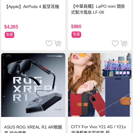
【中華員購】LaPO mini 頸掛
【Apple】AirPods 4 藍芽耳機
式製冷風扇 LF-06
$990
$4,265
免運
免運
CITY For Vivo Y21 4G / Y21s
ASUS ROG XREAL R1 AR眼鏡
浪漫都會支架皮套-藍