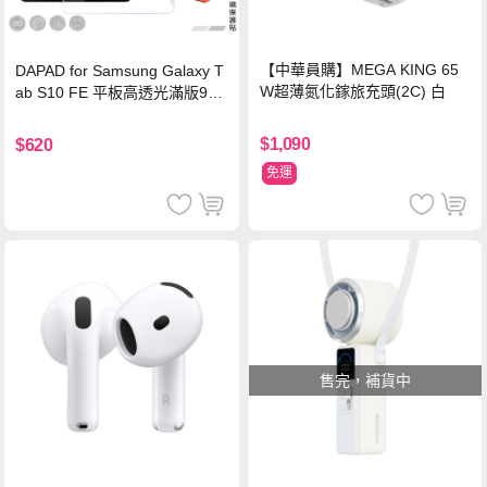
【中華員購】MEGA KING 65
DAPAD for Samsung Galaxy T
W超薄氮化鎵旅充頭(2C) 白
ab S10 FE 平板高透光滿版9H
鋼化玻璃保護貼
$1,090
$620
免運
售完，補貨中