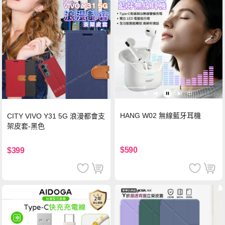
HANG W02 無線藍牙耳機
CITY VIVO Y31 5G 浪漫都會支
架皮套-黑色
$590
$399