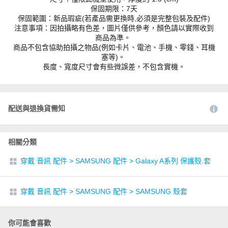
保固期限：7天
保固範圍：新品瑕疵(若產品需更換時,必須是完整包裝及配件)
注意事項：因拍攝略有色差，圖片僅供參考，顏色請以實際收到
商品為準。
商品不包含協助拍攝之物品(例如卡片、電池、手機、零錢、耳機
塞等)。
長度、寬度尺寸會有些微誤差，不包含實機。
配送與退換貨需知
相關分類
穿戴 音訊 配件
>
SAMSUNG 配件
>
Galaxy A系列 保護殼.套
穿戴 音訊 配件
>
SAMSUNG 配件
>
SAMSUNG 殼套
你可能會喜歡