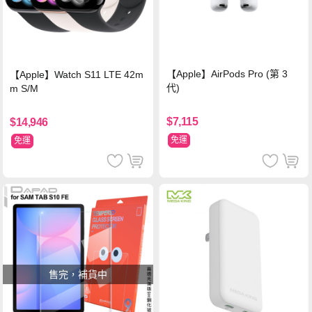
【Apple】AirPods Pro (第 3
【Apple】Watch S11 LTE 42m
代)
m S/M
$7,115
$14,946
免運
免運
售完，補貨中