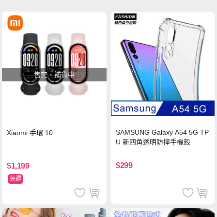
售完，補貨中
SAMSUNG Galaxy A54 5G TP
Xiaomi 手環 10
U 新四角透明防撞手機殼
$299
$1,199
免運