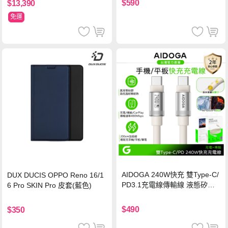
$590
$13,390
免運
AIDOGA 240W快充 雙Type-C/
DUX DUCIS OPPO Reno 16/1
PD3.1充電線傳輸線 液態矽膠
6 Pro SKIN Pro 皮套(藍色)
硅膠 2M 支援iPhone17/安卓/手
機/平板/筆電
$490
$350