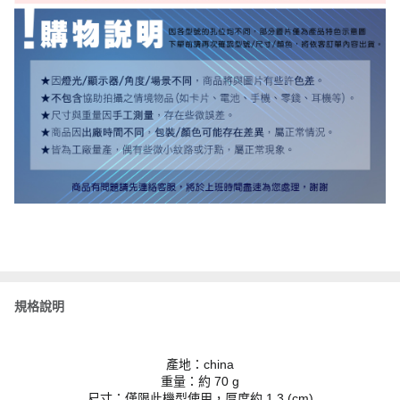
規格說明
產地：china
重量：約 70 g
尺寸：僅限此機型使用，厚度約 1.3 (cm)