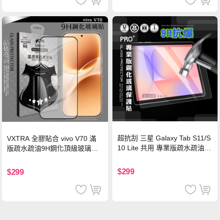
超抗刮 三星 Galaxy Tab S11/S
VXTRA 全膠貼合 vivo V70 滿
10 Lite 共用 專業版疏水疏油9
版疏水疏油9H鋼化頂級玻璃貼
H鋼化玻璃膜 平板玻璃貼
保護貼(黑)
$299
$299