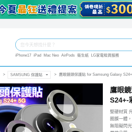
iPhone17
iPad
Mac Neo
AirPods
衛生紙
LG家電租賃服務
鷹眼鏡頭保護貼 for Samsung Galaxy S24
SAMSUNG 保護貼
鷹眼鏡頭
S24+
堅硬材質 
圈膜一體，
無阻礙閃光