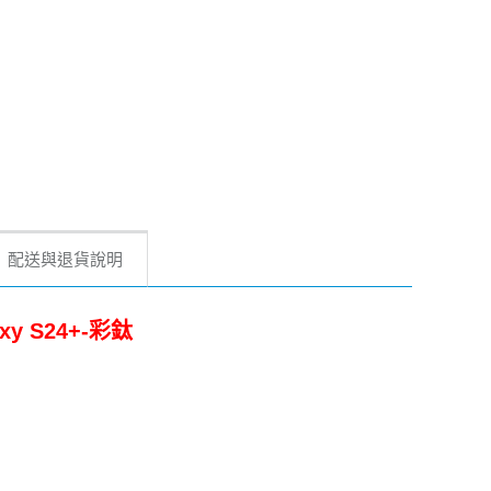
配送與退貨說明
xy S24+-彩鈦