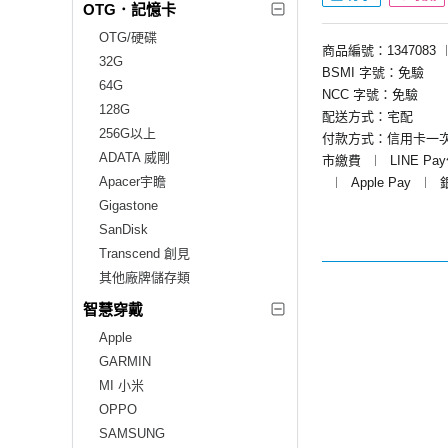
OTG．記憶卡
OTG/硬碟
商品編號：1347083
32G
BSMI 字號：免驗
64G
NCC 字號：免驗
128G
配送方式：宅配
256G以上
付款方式：信用卡一
ADATA 威剛
市繳費
︱
LINE Pa
Apacer宇瞻
︱
Apple Pay
︱
Gigastone
SanDisk
Transcend 創見
其他廠牌儲存類
智慧穿戴
Apple
GARMIN
MI 小米
OPPO
SAMSUNG