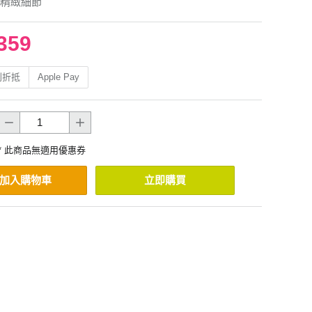
精緻細節
359
利折抵
Apple Pay
* 此商品無適用優惠券
加入購物車
立即購買