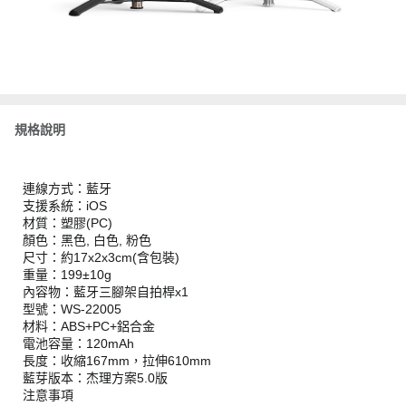
規格說明
連線方式：藍牙
支援系統：iOS
材質：塑膠(PC)
顏色：黑色, 白色, 粉色
尺寸：約17x2x3cm(含包裝)
重量：199±10g
內容物：藍牙三腳架自拍桿x1
型號：WS-22005
材料：ABS+PC+鋁合金
電池容量：120mAh
長度：收縮167mm，拉伸610mm
藍芽版本：杰理方案5.0版
注意事項