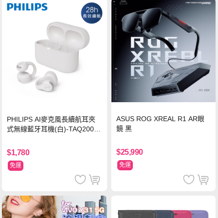
ASUS ROG XREAL R1 AR眼
PHILIPS AI麥克風長續航耳夾
鏡 黑
式無線藍牙耳機(白)-TAQ2000
WT
$25,990
$1,780
免運
免運