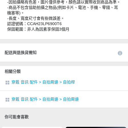
-因拍攝略有色差，圖片僅供參考，顏色請以實際收到商品為準。
-商品不包含協助拍攝之物品(例如卡片、電池、手機、零錢、耳
機塞等)。
-長度、寬度尺寸會有些微誤差。
認證號碼：CCAH23LP6900T6
保固範圍：非人為因素享保固3個月
配送與退換貨需知
相關分類
穿戴 音訊 配件
>
自拍周邊
>
自拍桿
穿戴 音訊 配件
>
自拍周邊
>
自拍周邊
你可能會喜歡