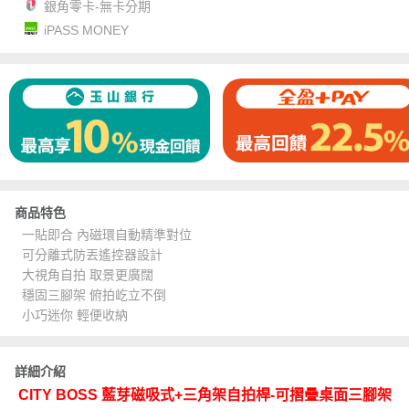
銀角零卡-無卡分期
iPASS MONEY
商品特色
一貼即合 內磁環自動精準對位
可分離式防丟遙控器設計
大視角自拍 取景更廣闊
穩固三腳架 俯拍屹立不倒
小巧迷你 輕便收納
詳細介紹
CITY BOSS 藍芽磁吸式+三角架自拍桿-可摺疊桌面三腳架