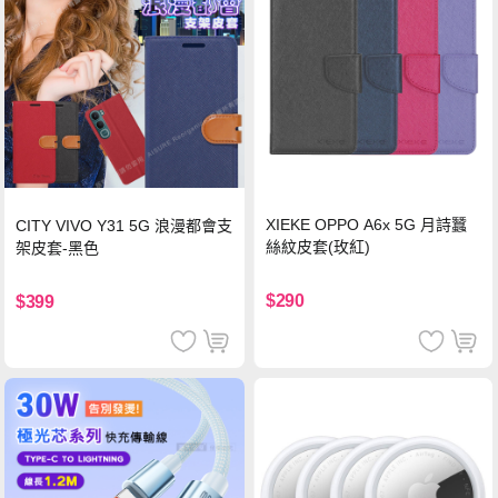
XIEKE OPPO A6x 5G 月詩蠶
CITY VIVO Y31 5G 浪漫都會支
絲紋皮套(玫紅)
架皮套-黑色
$290
$399