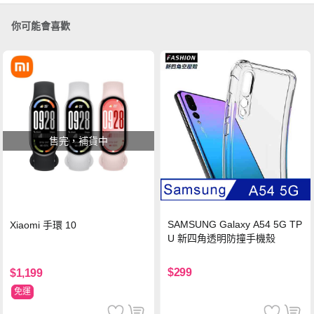
你可能會喜歡
售完，補貨中
SAMSUNG Galaxy A54 5G TP
Xiaomi 手環 10
U 新四角透明防撞手機殼
$299
$1,199
免運