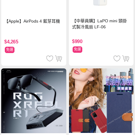
【中華員購】LaPO mini 頸掛
【Apple】AirPods 4 藍芽耳機
式製冷風扇 LF-06
$990
$4,265
免運
免運