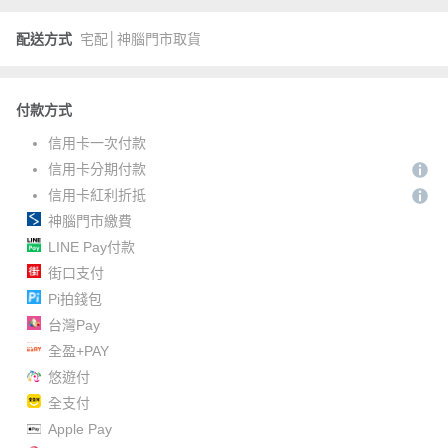
配送方式
宅配│神腦門市取貨
付款方式
信用卡一次付款
信用卡分期付款
信用卡紅利折抵
神腦門市繳費
LINE Pay付款
街口支付
Pi拍錢包
台灣Pay
全盈+PAY
悠遊付
全支付
Apple Pay