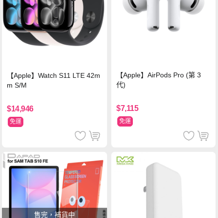
【Apple】AirPods Pro (第 3
【Apple】Watch S11 LTE 42m
代)
m S/M
$7,115
$14,946
免運
免運
售完，補貨中