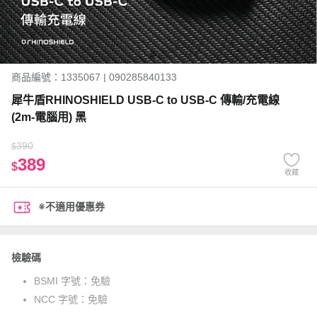
商品編號：1335067 | 090285840133
犀牛盾RHINOSHIELD USB-C to USB-C 傳輸/充電線
(2m-電腦用) 黑
390
$
389
$
收藏
※不適用優惠券
檢驗碼
BSMI 字號：
免驗
NCC 字號：
免驗