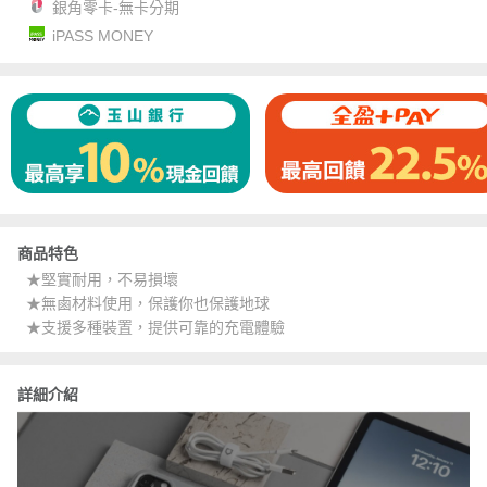
銀角零卡-無卡分期
iPASS MONEY
商品特色
★堅實耐用，不易損壞
★無鹵材料使用，保護你也保護地球
★支援多種裝置，提供可靠的充電體驗
詳細介紹