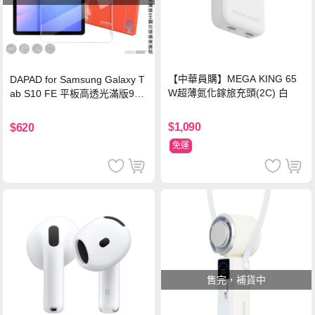
【中華員購】MEGA KING 65
DAPAD for Samsung Galaxy T
W超薄氮化鎵旅充頭(2C) 白
ab S10 FE 平板高透光滿版9H
鋼化玻璃保護貼
$1,090
$620
免運
售完，補貨中