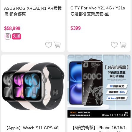
CITY For Vivo Y21 4G / Y21s
ASUS ROG XREAL R1 AR眼鏡
浪漫都會支架皮套-藍
黑 組合優惠
$399
$58,998
贈
免運
【5倍抗衝擊】iPhone 16/15/1
【Apple】Watch S11 GPS 46