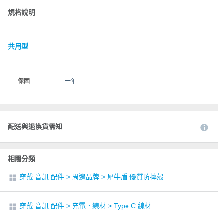
規格說明
共用型
保固
一年
配送與退換貨需知
相關分類
穿戴 音訊 配件
>
周邊品牌
>
犀牛盾 優質防摔殼
穿戴 音訊 配件
>
充電．線材
>
Type C 線材