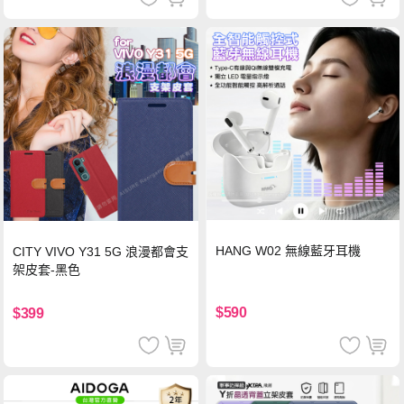
HANG W02 無線藍牙耳機
CITY VIVO Y31 5G 浪漫都會支
架皮套-黑色
$590
$399