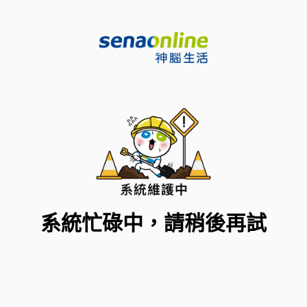
系統忙碌中，請稍後再試