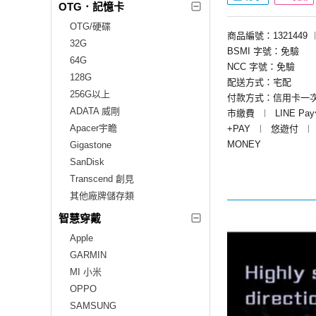
OTG．記憶卡
OTG/硬碟
商品編號：1321449
32G
BSMI 字號：免驗
64G
NCC 字號：免驗
128G
配送方式：宅配
256G以上
付款方式：信用卡一
ADATA 威剛
市繳費
︱
LINE Pa
Apacer宇瞻
+PAY
︱
悠遊付
︱
MONEY
Gigastone
SanDisk
Transcend 創見
其他廠牌儲存類
智慧穿戴
Apple
GARMIN
MI 小米
OPPO
SAMSUNG