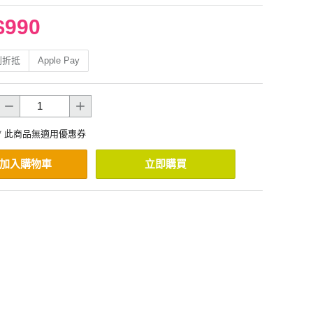
$990
利折抵
Apple Pay
* 此商品無適用優惠券
加入購物車
立即購買