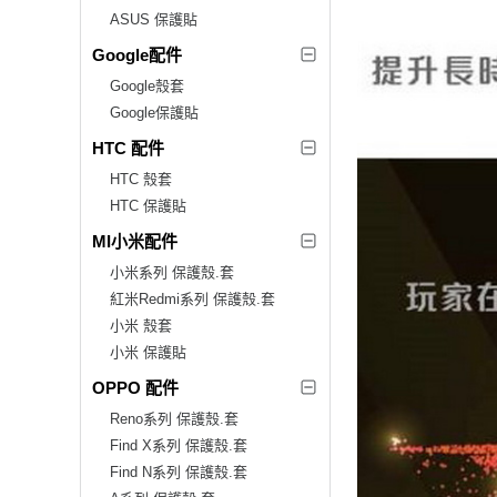
ASUS 保護貼
Google配件
Google殼套
Google保護貼
HTC 配件
HTC 殼套
HTC 保護貼
MI小米配件
小米系列 保護殼.套
紅米Redmi系列 保護殼.套
小米 殼套
小米 保護貼
OPPO 配件
Reno系列 保護殼.套
Find X系列 保護殼.套
Find N系列 保護殼.套