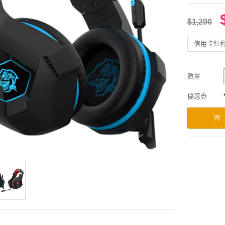
$1,290
信用卡紅
數量
優惠券