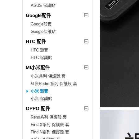
ASUS 保護貼
Google配件
Google殼套
Google保護貼
HTC 配件
HTC 殼套
HTC 保護貼
MI小米配件
小米系列 保護殼.套
紅米Redmi系列 保護殼.套
小米 殼套
小米 保護貼
OPPO 配件
Reno系列 保護殼.套
Find X系列 保護殼.套
Find N系列 保護殼.套