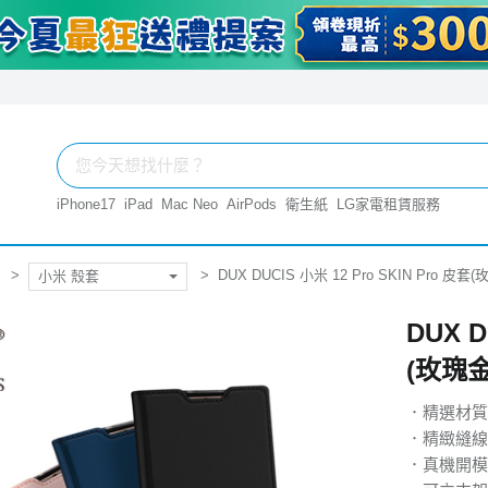
iPhone17
iPad
Mac Neo
AirPods
衛生紙
LG家電租賃服務
DUX DUCIS 小米 12 Pro SKIN Pro 皮套(
小米 殼套
DUX D
(玫瑰金
．精選材質
．精緻縫線
．真機開模