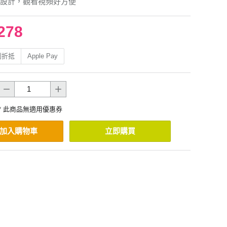
設計，觀看視頻好方便
278
利折抵
Apple Pay
* 此商品無適用優惠券
加入購物車
立即購買