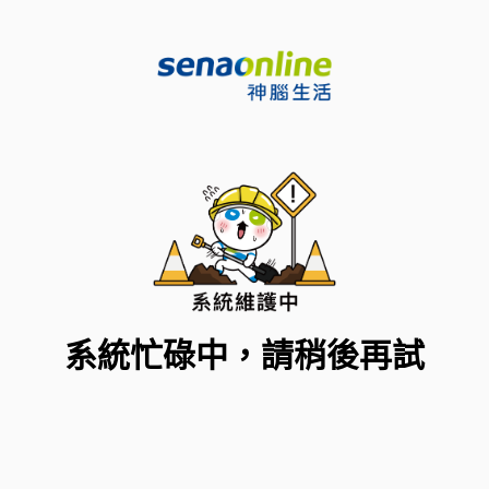
系統忙碌中，請稍後再試